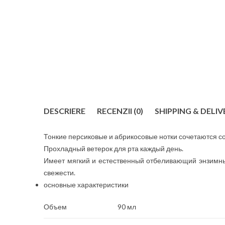
DESCRIERE
RECENZII (0)
SHIPPING & DELIV
Тонкие персиковые и абрикосовые нотки сочетаются 
Прохладный ветерок для рта каждый день.
Имеет мягкий и естественный отбеливающий энзимны
свежести.
основные характеристики
Объем
90 мл