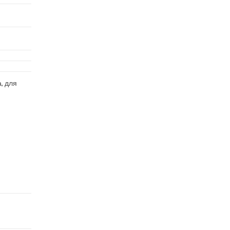
, для