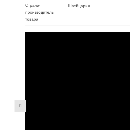
Страна-
Швейцария
производитель
товара