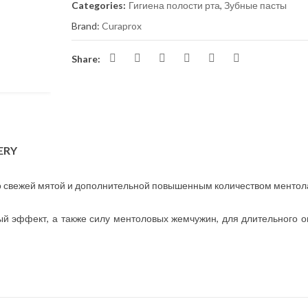
Categories:
Гигиена полости рта
,
Зубные пасты
Brand:
Curaprox
Share:
ERY
со свежей мятой и дополнительной повышенным количеством ментол
й эффект, а также силу ментоловых жемчужин, для длительного