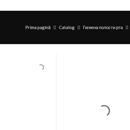
Prima pagină
Catalog
Гигиена полости рта