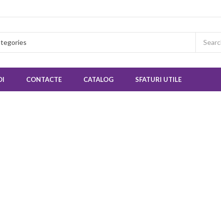
OI
CONTACTE
CATALOG
SFATURI UTILE