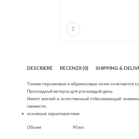
DESCRIERE
RECENZII (0)
SHIPPING & DELIV
Тонкие персиковые и абрикосовые нотки сочетаются 
Прохладный ветерок для рта каждый день.
Имеет мягкий и естественный отбеливающий энзимны
свежести.
основные характеристики
Объем
90 мл