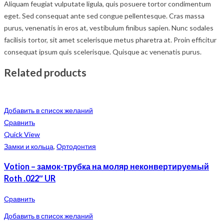
Aliquam feugiat vulputate ligula, quis posuere tortor condimentum
eget. Sed consequat ante sed congue pellentesque. Cras massa
purus, venenatis in eros at, vestibulum finibus sapien. Nunc sodales
facilisis tortor, sit amet scelerisque metus pharetra at. Proin efficitur
consequat ipsum quis scelerisque. Quisque ac venenatis purus.
Related products
Добавить в список желаний
Сравнить
Quick View
Замки и кольца
,
Ортодонтия
Votion – замок-трубка на моляр неконвертируемый
Roth .022″ UR
Сравнить
Добавить в список желаний