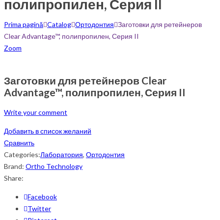
полипропилен, Серия II
Prima pagină
Catalog
Ортодонтия
Заготовки для ретейнеров
Clear Advantage™, полипропилен, Серия II
Zoom
Заготовки для ретейнеров Clear
Advantage™, полипропилен, Серия II
Write your comment
Добавить в список желаний
Сравнить
Categories:
Лаборатория
,
Ортодонтия
Brand:
Ortho Technology
Share:
Facebook
Twitter