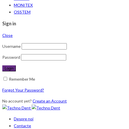
MONITEX
OSSTEM
Sign in
Close
Username
Password
Remember Me
Forgot Your Password?
No account yet?
Create an Account
Despre noi
Contacte