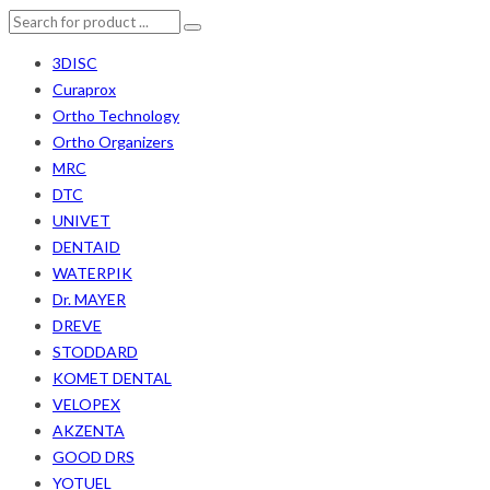
3DISC
Curaprox
Ortho Technology
Ortho Organizers
MRC
DTC
UNIVET
DENTAID
WATERPIK
Dr. MAYER
DREVE
STODDARD
KOMET DENTAL
VELOPEX
AKZENTA
GOOD DRS
YOTUEL