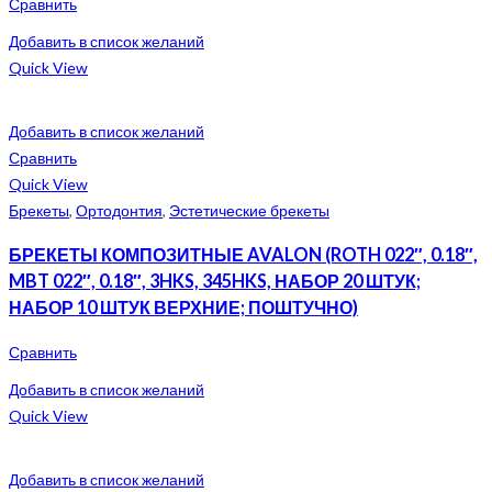
Сравнить
Добавить в список желаний
Quick View
Добавить в список желаний
Сравнить
Quick View
Брекеты
,
Ортодонтия
,
Эстетические брекеты
БРЕКЕТЫ КОМПОЗИТНЫЕ AVALON (ROTH 022″, 0.18″,
MBT 022″, 0.18″, 3HKS, 345HKS, НАБОР 20 ШТУК;
НАБОР 10 ШТУК ВЕРХНИЕ; ПОШТУЧНО)
Сравнить
Добавить в список желаний
Quick View
Добавить в список желаний