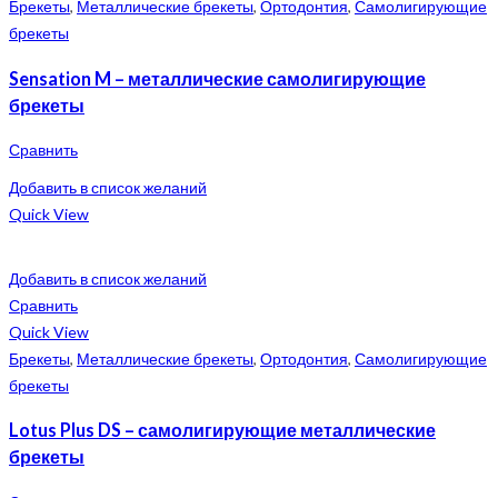
Брекеты
,
Металлические брекеты
,
Ортодонтия
,
Самолигирующие
брекеты
Sensation M – металлические самолигирующие
брекеты
Сравнить
Добавить в список желаний
Quick View
Добавить в список желаний
Сравнить
Quick View
Брекеты
,
Металлические брекеты
,
Ортодонтия
,
Самолигирующие
брекеты
Lotus Plus DS – самолигирующие металлические
брекеты