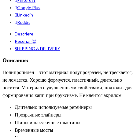
Pinterest
Google Plus
Linkedin
Reddit
Descriere
Recenzii (0)
SHIPPING & DELIVERY
Описание:
Полипропилен – этот материал полупрозрачен, не трескается,
не ломается. Хорошо формуется, пластичный, длительно
носится. Материал с улучшенными свойствами, подходит для
формирования капп при бруксизме. Не клеится акрилом.
Длительно используемые ретейнеры
Прозрачные элайнеры
Шины и накусочные пластины
Временные мосты