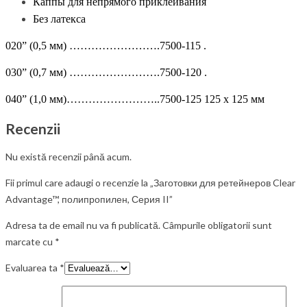
Каппы для непрямого приклеивания
Без латекса
020” (0,5 мм) …………………….7500-115 .
030” (0,7 мм) …………………….7500-120 .
040” (1,0 мм)……………………..7500-125 125 x 125 мм
Recenzii
Nu există recenzii până acum.
Fii primul care adaugi o recenzie la „Заготовки для ретейнеров Clear
Advantage™, полипропилен, Серия II”
Adresa ta de email nu va fi publicată.
Câmpurile obligatorii sunt
marcate cu
*
Evaluarea ta
*