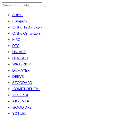
3DISC
Curaprox
Ortho Technology
Ortho Organizers
MRC
DTC
UNIVET
DENTAID
WATERPIK
Dr. MAYER
DREVE
STODDARD
KOMET DENTAL
VELOPEX
AKZENTA
GOOD DRS
YOTUEL