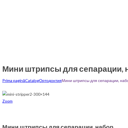
Мини штрипсы для сепарации, 
Prima pagină
Catalog
Ортодонтия
Мини штрипсы для сепарации, наб
Zoom
Мини штрипсы для сепарации, набор.