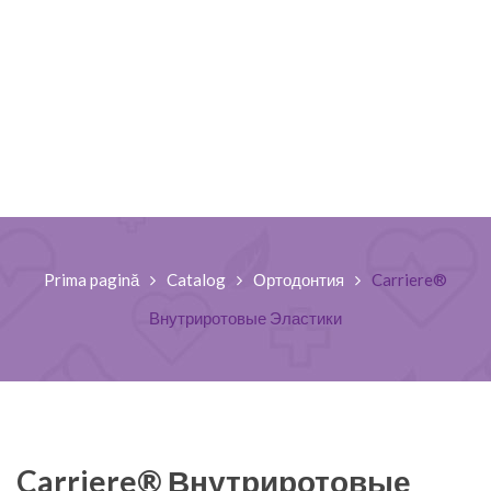
Prima pagină
Catalog
Ортодонтия
Carriere®
Внутриротовые Эластики
Carriere® Внутриротовые