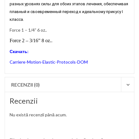
разных уровнях силы для обоих этапов лечения, обеспечивая
плавный и своевременный переход к идеальному прикусу
I
класса.
Force 1 – 1/
4” 6 oz..
Force 2 – 3/16” 8 oz..
Скачать:
Carriere-Motion-Elastic-Protocols-DOM
RECENZII (0)
Recenzii
Nu există recenzii până acum.