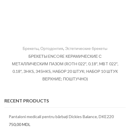
Брекеты
,
Ортодонтия
,
Эстетические брекеты
БРЕКЕТЫ ENCORE КЕРАМИЧЕСКИЕ С
МЕТАЛЛИЧЕСКИМ ПАЗОМ (ROTH 022″, 0.18″, MBT 022″,
0.18″, 3HKS, 345HKS, НАБОР 20 ШТУК; НАБОР 10 ШТУК
ВЕРХНИЕ; ПОШТУЧНО)
RECENT PRODUCTS
Pantaloni medicali pentru bărbați Dickies Balance, DKE220
750,00
MDL