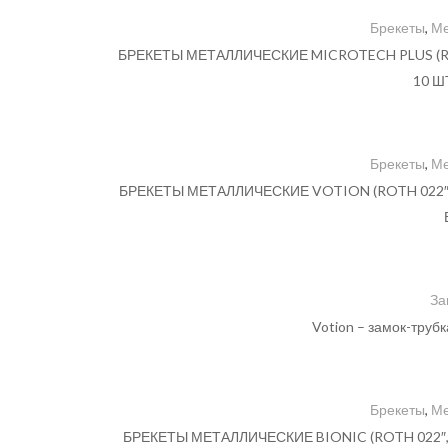
Брекеты
,
Ме
БРЕКЕТЫ МЕТАЛЛИЧЕСКИЕ MICROTECH PLUS (ROTH 
10 Ш
Брекеты
,
Ме
БРЕКЕТЫ МЕТАЛЛИЧЕСКИЕ VOTION (ROTH 022″, 0.
За
Votion – замок-труб
Брекеты
,
Ме
БРЕКЕТЫ МЕТАЛЛИЧЕСКИЕ BIONIC (ROTH 022″, 0.