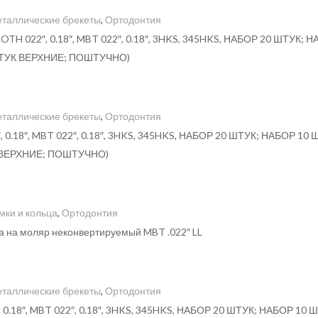
таллические брекеты
,
Ортодонтия
022″, 0.18″, MBT 022″, 0.18″, 3HKS, 345HKS, НАБОР 20 ШТУК; 
ТУК ВЕРХНИЕ; ПОШТУЧНО)
таллические брекеты
,
Ортодонтия
18″, MBT 022″, 0.18″, 3HKS, 345HKS, НАБОР 20 ШТУК; НАБОР 10 
ВЕРХНИЕ; ПОШТУЧНО)
мки и кольца
,
Ортодонтия
ка на моляр неконвертируемый MBT .022″ LL
таллические брекеты
,
Ортодонтия
18″, MBT 022″, 0.18″, 3HKS, 345HKS, НАБОР 20 ШТУК; НАБОР 10 