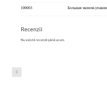
100003
Большая эконом-упаков
Recenzii
Nu există recenzii până acum.