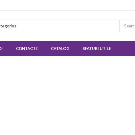
OI
CONTACTE
CATALOG
SFATURI UTILE