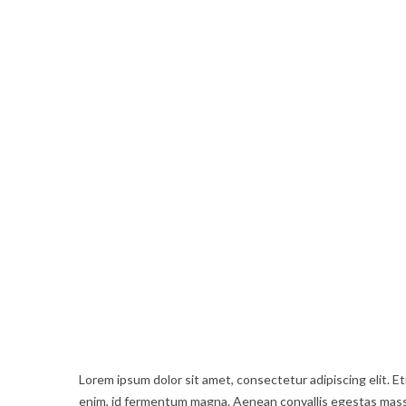
Lorem ipsum dolor sit amet, consectetur adipiscing elit. Eti
enim, id fermentum magna. Aenean convallis egestas massa a