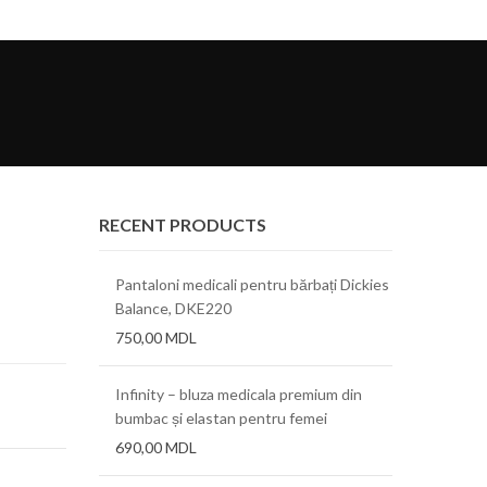
RECENT PRODUCTS
Pantaloni medicali pentru bărbați Dickies
Balance, DKE220
750,00
MDL
Infinity – bluza medicala premium din
bumbac și elastan pentru femei
690,00
MDL