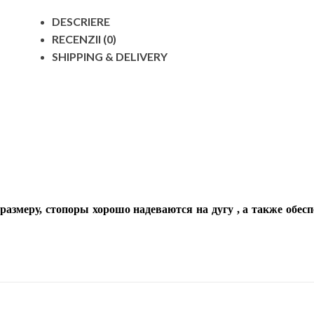
DESCRIERE
RECENZII (0)
SHIPPING & DELIVERY
размеру,
стопоры хорошо надеваются на дугу
, а также
обес