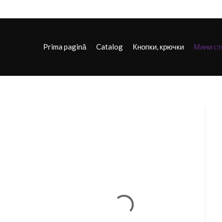
Prima pagină
Catalog
Кнопки, крючки
Мини ст