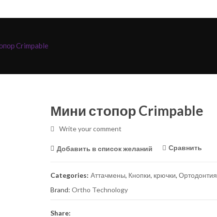
опор Crimpable
Мини стопор Crimpable
Write your comment
Сравнить
Добавить в список желаний
Categories:
Аттачмены
,
Кнопки, крючки
,
Ортодонтия
Brand:
Ortho Technology
Share: