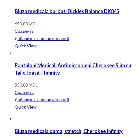
Bluza medicala barbati Dickies Balance DK845
650,00
MDL
Сравнить
Добавить в список желаний
Quick View
Pantaloni Medicali Antimicrobieni Cherokee Slim cu
Talie Joasă – Infinity
550,00
MDL
Сравнить
Добавить в список желаний
Quick View
Bluza medicala dama, stretch, Cherokee Infinity