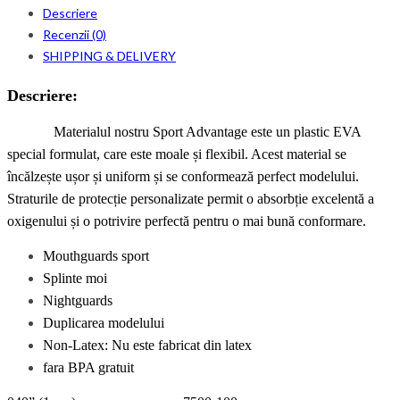
Descriere
Recenzii (0)
SHIPPING & DELIVERY
Descriere:
Materialul nostru Sport Advantage este un plastic EVA
special formulat, care este moale și flexibil. Acest material se
încălzește ușor și uniform și se conformează perfect modelului.
Straturile de protecție personalizate permit o absorbție excelentă a
oxigenului și o potrivire perfectă pentru o mai bună conformare.
Mouthguards sport
Splinte moi
Nightguards
Duplicarea modelului
Non-Latex: Nu este fabricat din latex
fara
BPA gratuit