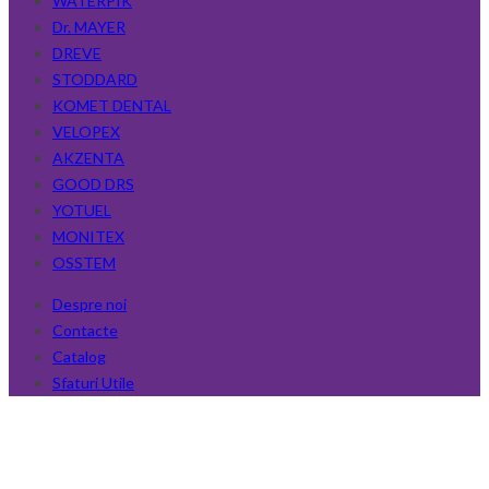
WATERPIK
Dr. MAYER
DREVE
STODDARD
KOMET DENTAL
VELOPEX
AKZENTA
GOOD DRS
YOTUEL
MONITEX
OSSTEM
Despre noi
Contacte
Catalog
Sfaturi Utile