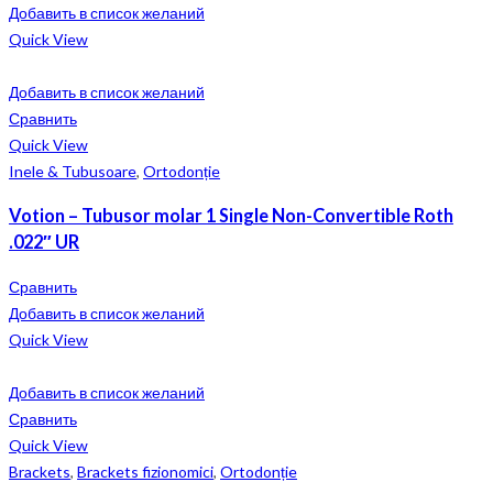
Добавить в список желаний
Quick View
Добавить в список желаний
Сравнить
Quick View
Inele & Tubusoare
,
Ortodonție
Votion – Tubusor molar 1 Single Non-Convertible Roth
.022″ UR
Сравнить
Добавить в список желаний
Quick View
Добавить в список желаний
Сравнить
Quick View
Brackets
,
Brackets fizionomici
,
Ortodonție