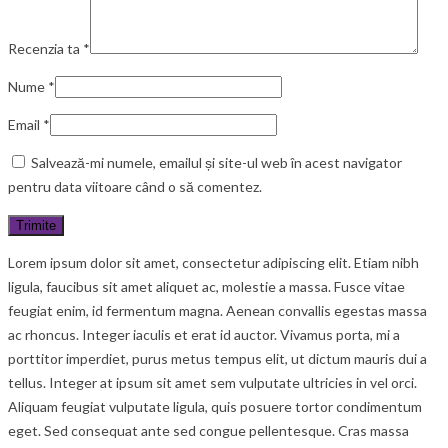
Recenzia ta
*
Nume
*
Email
*
Salvează-mi numele, emailul și site-ul web în acest navigator
pentru data viitoare când o să comentez.
Lorem ipsum dolor sit amet, consectetur adipiscing elit. Etiam nibh
ligula, faucibus sit amet aliquet ac, molestie a massa. Fusce vitae
feugiat enim, id fermentum magna. Aenean convallis egestas massa
ac rhoncus. Integer iaculis et erat id auctor. Vivamus porta, mi a
porttitor imperdiet, purus metus tempus elit, ut dictum mauris dui a
tellus. Integer at ipsum sit amet sem vulputate ultricies in vel orci.
Aliquam feugiat vulputate ligula, quis posuere tortor condimentum
eget. Sed consequat ante sed congue pellentesque. Cras massa