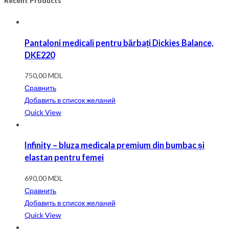
Recent Products
Pantaloni medicali pentru bărbați Dickies Balance,
DKE220
750,00
MDL
Сравнить
Добавить в список желаний
Quick View
Infinity – bluza medicala premium din bumbac și
elastan pentru femei
690,00
MDL
Сравнить
Добавить в список желаний
Quick View