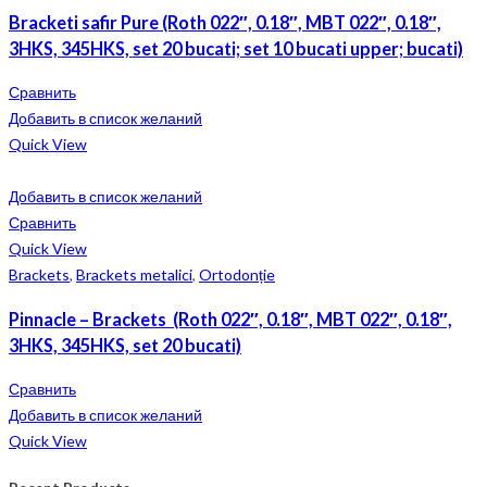
Bracketi safir Pure (Roth 022″, 0.18″, MBT 022″, 0.18″,
3HKS, 345HKS, set 20 bucati; set 10 bucati upper; bucati)
Сравнить
Добавить в список желаний
Quick View
Добавить в список желаний
Сравнить
Quick View
Brackets
,
Brackets metalici
,
Ortodonție
Pinnacle – Brackets (Roth 022″, 0.18″, MBT 022″, 0.18″,
3HKS, 345HKS, set 20 bucati)
Сравнить
Добавить в список желаний
Quick View