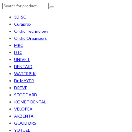
3DISC
Curaprox
Ortho Technology
Ortho Organizers
MRC
DTC
UNIVET
DENTAID
WATERPIK
Dr. MAYER
DREVE
STODDARD
KOMET DENTAL
VELOPEX
AKZENTA
GOOD DRS
YOTUEL