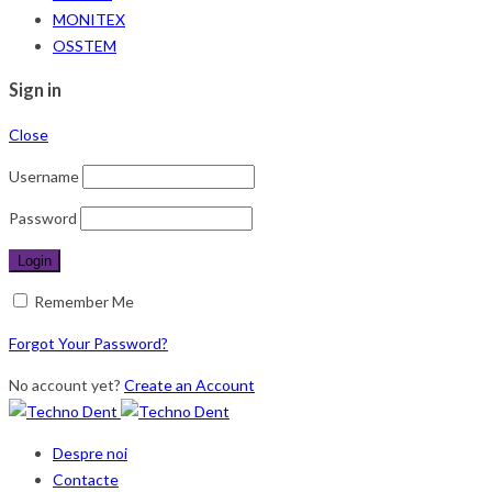
MONITEX
OSSTEM
Sign in
Close
Username
Password
Remember Me
Forgot Your Password?
No account yet?
Create an Account
Despre noi
Contacte