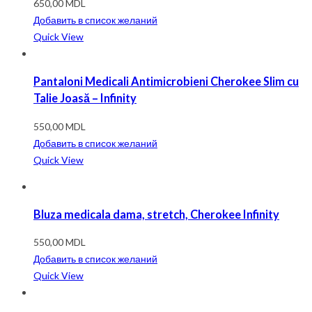
650,00
MDL
Добавить в список желаний
Quick View
Pantaloni Medicali Antimicrobieni Cherokee Slim cu
Talie Joasă – Infinity
550,00
MDL
Добавить в список желаний
Quick View
Bluza medicala dama, stretch, Cherokee Infinity
550,00
MDL
Добавить в список желаний
Quick View