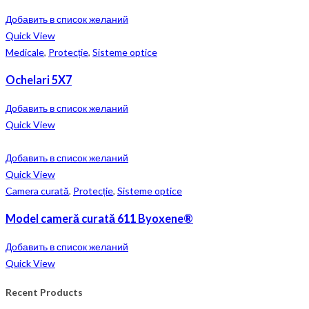
Добавить в список желаний
Quick View
Medicale
,
Protecție
,
Sisteme optice
Ochelari 5X7
Добавить в список желаний
Quick View
Добавить в список желаний
Quick View
Camera curată
,
Protecție
,
Sisteme optice
Model cameră curată 611 Byoxene®
Добавить в список желаний
Quick View
Recent Products