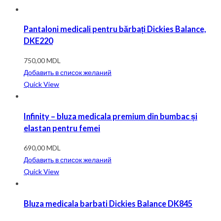
Pantaloni medicali pentru bărbați Dickies Balance,
DKE220
750,00
MDL
Добавить в список желаний
Quick View
Infinity – bluza medicala premium din bumbac și
elastan pentru femei
690,00
MDL
Добавить в список желаний
Quick View
Bluza medicala barbati Dickies Balance DK845