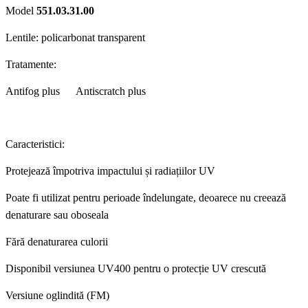
Model
551.03.31.00
Lentile: policarbonat transparent
T
ratamente:
Antifog plus Antiscratch plus
Caracteristici:
Protejează împotriva impactului și radiațiilor UV
Poate fi utilizat pentru perioade îndelungate, deoarece nu creează
denaturare sau oboseala
Fără denaturarea culorii
Disponibil versiunea UV400 pentru o protecție UV crescută
Versiune oglindită (FM)