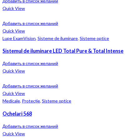
Добавить в список желаний
Quick View
Добавить в список желаний
Quick View
Lupe ExamVision
,
Sisteme de iluminare
,
Sisteme optice
Sistemul de iluminare LED Total Pure & Total Intense
Добавить в список желаний
Quick View
Добавить в список желаний
Quick View
Medicale
,
Protecție
,
Sisteme optice
Ochelari 568
Добавить в список желаний
Quick View