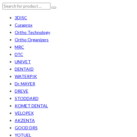
3DISC
Curaprox
Ortho Technology
Ortho Organizers
MRC
DTC
UNIVET
DENTAID
WATERPIK
Dr. MAYER
DREVE
STODDARD
KOMET DENTAL
VELOPEX
AKZENTA
GOOD DRS
YOTUEL