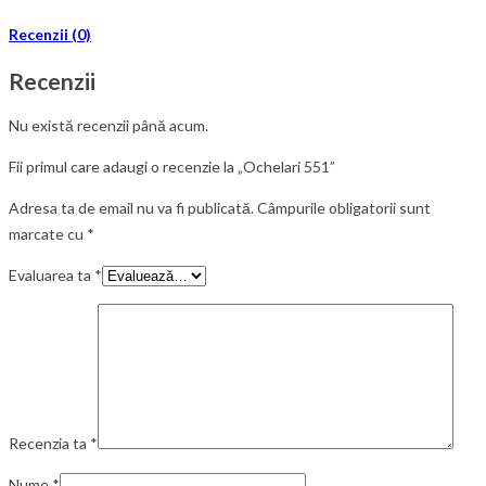
Recenzii (0)
Recenzii
Nu există recenzii până acum.
Fii primul care adaugi o recenzie la „Ochelari 551”
Adresa ta de email nu va fi publicată.
Câmpurile obligatorii sunt
marcate cu
*
Evaluarea ta
*
Recenzia ta
*
Nume
*