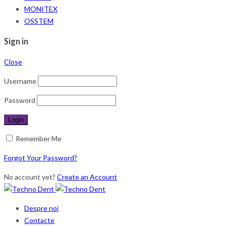
MONITEX
OSSTEM
Sign in
Close
Username
Password
Remember Me
Forgot Your Password?
No account yet?
Create an Account
Despre noi
Contacte