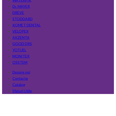
WATERPIK
Dr. MAYER
DREVE
STODDARD
KOMET DENTAL
VELOPEX
AKZENTA
GOOD DRS
YOTUEL
MONITEX
OSSTEM
Despre noi
Contacte
Catalog
Sfaturi Utile