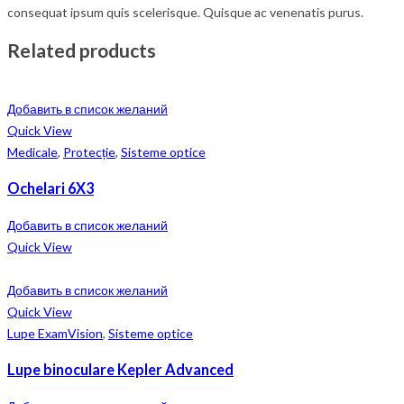
consequat ipsum quis scelerisque. Quisque ac venenatis purus.
Related products
Добавить в список желаний
Quick View
Medicale
,
Protecție
,
Sisteme optice
Ochelari 6X3
Добавить в список желаний
Quick View
Добавить в список желаний
Quick View
Lupe ExamVision
,
Sisteme optice
Lupe binoculare Kepler Advanced