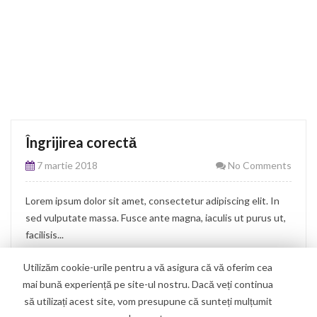
Îngrijirea corectă
7 martie 2018
No Comments
Lorem ipsum dolor sit amet, consectetur adipiscing elit. In
sed vulputate massa. Fusce ante magna, iaculis ut purus ut,
facilisis...
Continue Reading
Utilizăm cookie-urile pentru a vă asigura că vă oferim cea
mai bună experiență pe site-ul nostru. Dacă veți continua
să utilizați acest site, vom presupune că sunteți mulțumit