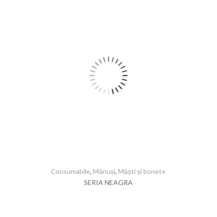
Consumabile
,
Mănuși
,
Măști și bonete
SERIA NEAGRA