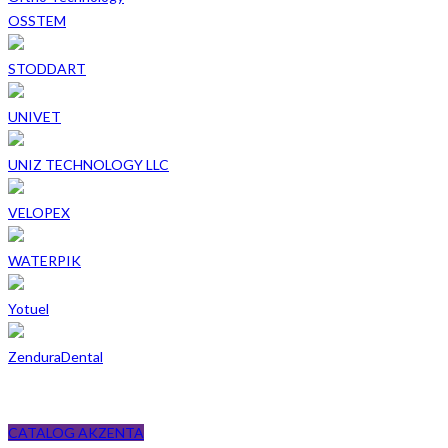
OSSTEM
STODDART
UNIVET
UNIZ TECHNOLOGY LLC
VELOPEX
WATERPIK
Yotuel
ZenduraDental
CATALOG AKZENTA