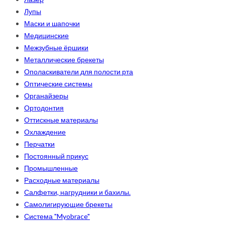
Лупы
Маски и шапочки
Медицинские
Межзубные ёршики
Металлические брекеты
Ополаскиватели для полости рта
Оптические системы
Органайзеры
Ортодонтия
Оттискные материалы
Охлаждение
Перчатки
Постоянный прикус
Промышленные
Расходные материалы
Салфетки, нагрудники и бахилы.
Самолигирующие брекеты
Система "Myobrace"