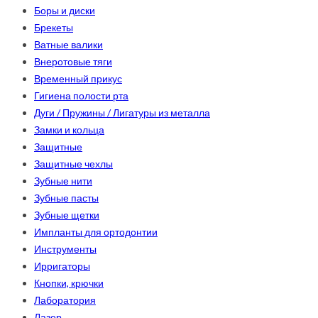
Боры и диски
Брекеты
Ватные валики
Внеротовые тяги
Временный прикус
Гигиена полости рта
Дуги / Пружины / Лигатуры из металла
Замки и кольца
Защитные
Защитные чехлы
Зубные нити
Зубные пасты
Зубные щетки
Импланты для ортодонтии
Инструменты
Ирригаторы
Кнопки, крючки
Лаборатория
Лазер