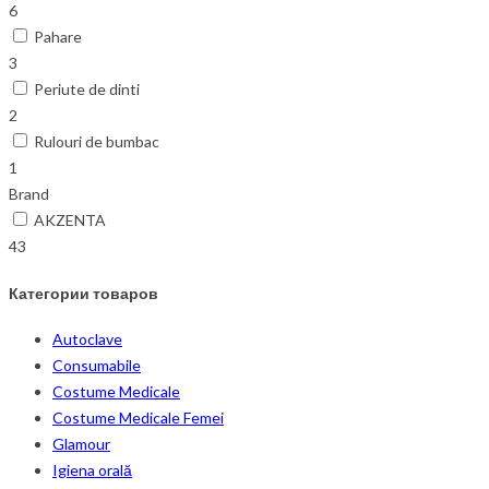
6
Pahare
3
Periute de dinti
2
Rulouri de bumbac
1
Brand
AKZENTA
43
Категории товаров
Autoclave
Consumabile
Costume Medicale
Costume Medicale Femei
Glamour
Igiena orală