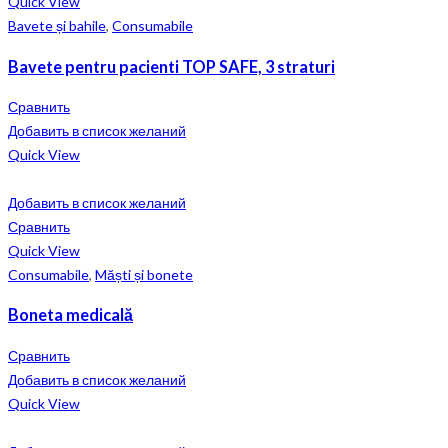
Quick View
Bavete și bahile
,
Consumabile
Bavete pentru pacienti TOP SAFE, 3 straturi
Сравнить
Добавить в список желаний
Quick View
Добавить в список желаний
Сравнить
Quick View
Consumabile
,
Măști și bonete
Boneta medicală
Сравнить
Добавить в список желаний
Quick View