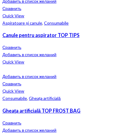
Добавить в список желаний
Сравнить
Quick View
Aspiratoare și canule
,
Consumabile
Canule pentru aspirator TOP TIPS
Сравнить
Добавить в список желаний
Quick View
Добавить в список желаний
Сравнить
Quick View
Consumabile
,
Gheața artificială
Gheața artificială TOP FROST BAG
Сравнить
Добавить в список желаний