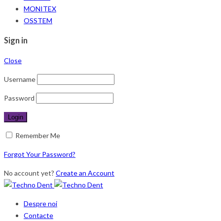
MONITEX
OSSTEM
Sign in
Close
Username
Password
Remember Me
Forgot Your Password?
No account yet?
Create an Account
Despre noi
Contacte