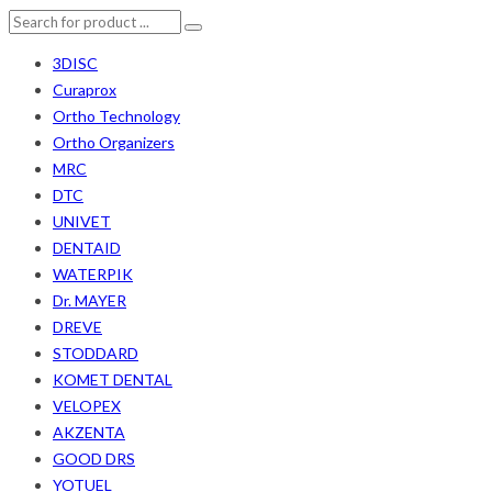
3DISC
Curaprox
Ortho Technology
Ortho Organizers
MRC
DTC
UNIVET
DENTAID
WATERPIK
Dr. MAYER
DREVE
STODDARD
KOMET DENTAL
VELOPEX
AKZENTA
GOOD DRS
YOTUEL