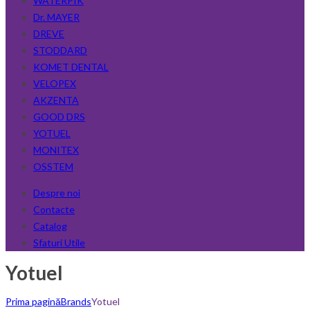
WATERPIK
Dr. MAYER
DREVE
STODDARD
KOMET DENTAL
VELOPEX
AKZENTA
GOOD DRS
YOTUEL
MONITEX
OSSTEM
Despre noi
Contacte
Catalog
Sfaturi Utile
Yotuel
Prima pagină
Brands
Yotuel