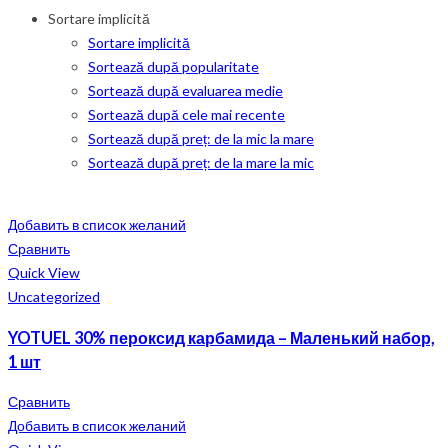
Sortare implicită
Sortare implicită
Sortează după popularitate
Sortează după evaluarea medie
Sortează după cele mai recente
Sortează după preț: de la mic la mare
Sortează după preț: de la mare la mic
Добавить в список желаний
Сравнить
Quick View
Uncategorized
YOTUEL 30% пероксид карбамида – Маленький набор,
1 шт
Сравнить
Добавить в список желаний