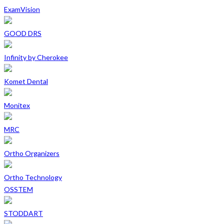
ExamVision
GOOD DRS
Infinity by Cherokee
Komet Dental
Monitex
MRC
Ortho Organizers
Ortho Technology
OSSTEM
STODDART