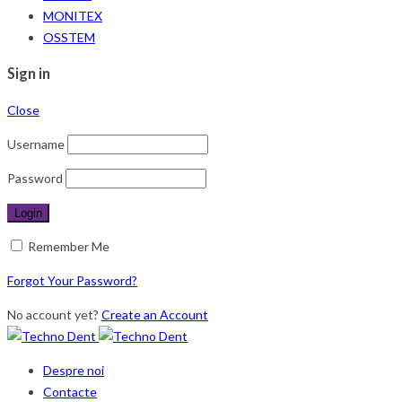
MONITEX
OSSTEM
Sign in
Close
Username
Password
Remember Me
Forgot Your Password?
No account yet?
Create an Account
Despre noi
Contacte