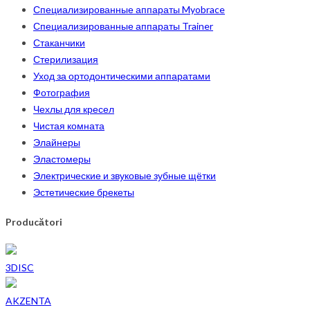
Специализированные аппараты Myobrace
Специализированные аппараты Trainer
Стаканчики
Стерилизация
Уход за ортодонтическими аппаратами
Фотография
Чехлы для кресел
Чистая комната
Элайнеры
Эластомеры
Электрические и звуковые зубные щётки
Эстетические брекеты
Producători
3DISC
AKZENTA