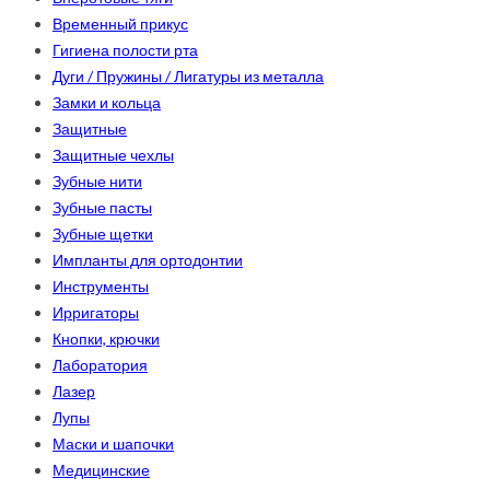
Временный прикус
Гигиена полости рта
Дуги / Пружины / Лигатуры из металла
Замки и кольца
Защитные
Защитные чехлы
Зубные нити
Зубные пасты
Зубные щетки
Импланты для ортодонтии
Инструменты
Ирригаторы
Кнопки, крючки
Лаборатория
Лазер
Лупы
Маски и шапочки
Медицинские