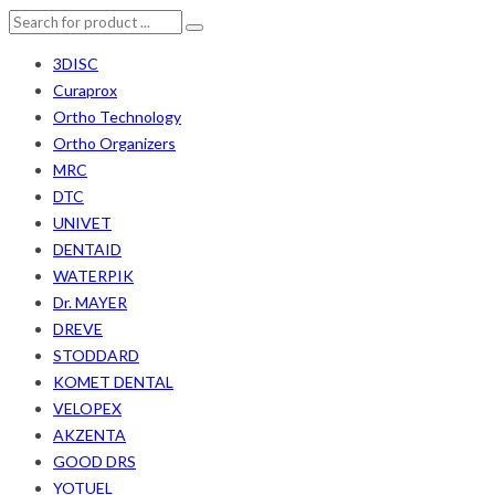
3DISC
Curaprox
Ortho Technology
Ortho Organizers
MRC
DTC
UNIVET
DENTAID
WATERPIK
Dr. MAYER
DREVE
STODDARD
KOMET DENTAL
VELOPEX
AKZENTA
GOOD DRS
YOTUEL