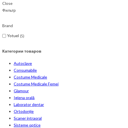
Close
Фильтр
Brand
Yotuel
5
Категории товаров
Autoclave
Consumabile
Costume Medicale
Costume Medicale Femei
Glamour
Igiena orală
Laborator dentar
Ortodonție
Scaner intraoral
Sisteme optice