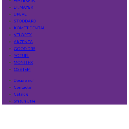
WATERPIK
Dr. MAYER
DREVE
STODDARD
KOMET DENTAL
VELOPEX
AKZENTA
GOOD DRS
YOTUEL
MONITEX
OSSTEM
Despre noi
Contacte
Catalog
Sfaturi Utile