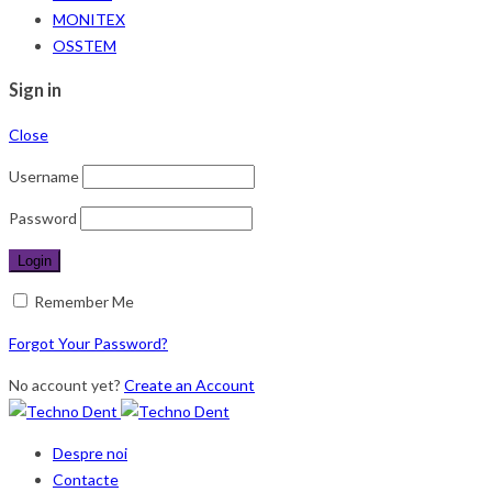
MONITEX
OSSTEM
Sign in
Close
Username
Password
Remember Me
Forgot Your Password?
No account yet?
Create an Account
Despre noi
Contacte