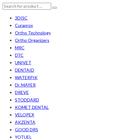
3DISC
Curaprox
Ortho Technology
Ortho Organizers
MRC
DTC
UNIVET
DENTAID
WATERPIK
Dr. MAYER
DREVE
STODDARD
KOMET DENTAL
VELOPEX
AKZENTA
GOOD DRS
YOTUEL