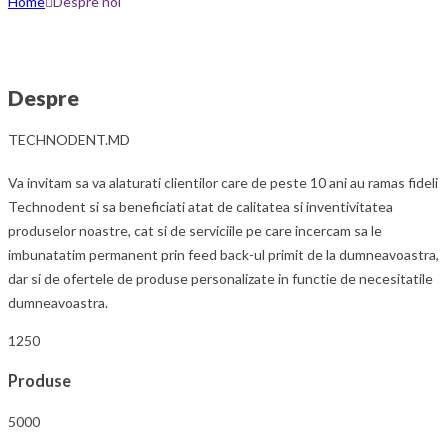
Home
Despre noi
Despre
TECHNODENT.MD
Va invitam sa va alaturati clientilor care de peste 10 ani au ramas fideli
Technodent si sa beneficiati atat de calitatea si inventivitatea
produselor noastre, cat si de serviciile pe care incercam sa le
imbunatatim permanent prin feed back-ul primit de la dumneavoastra,
dar si de ofertele de produse personalizate in functie de necesitatile
dumneavoastra.
1250
Produse
5000