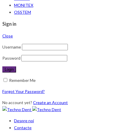
MONITEX
OSSTEM
Sign in
Close
Username
Password
Remember Me
Forgot Your Password?
No account yet?
Create an Account
Despre noi
Contacte