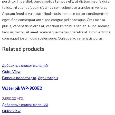
porttitor imperdiet, purus metus tempus elit, ut dictum mauris dui a
tellus. Integer at ipsum sit amet sem vulputate ultricies in vel orci.
Aliquam feugiat vulputate ligula, quis posuere tortor condimentum
eget. Sed consequat ante sed congue pellentesque. Cras massa
purus, venenatis in eros at, vestibulum finibus sapien. Nunc sodales
facilisis tortor, sit amet scelerisque metus pharetra at. Proin efficitur
consequat ipsum quis scelerisque. Quisque ac venenatis purus.
Related products
Добавить в список желаний
Quick View
Гигиена полости рта
,
Ирригаторы
Waterpik WP-900 E2
2.850,00
MDL
Добавить в список желаний
Quick View