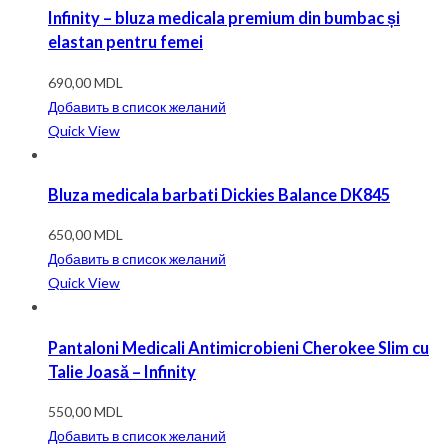
Infinity – bluza medicala premium din bumbac și
elastan pentru femei
690,00
MDL
Добавить в список желаний
Quick View
Bluza medicala barbati Dickies Balance DK845
650,00
MDL
Добавить в список желаний
Quick View
Pantaloni Medicali Antimicrobieni Cherokee Slim cu
Talie Joasă – Infinity
550,00
MDL
Добавить в список желаний