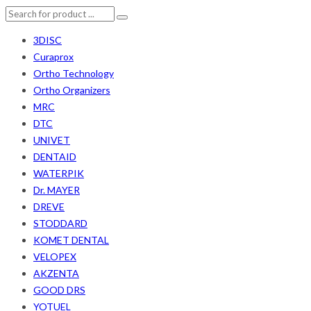
3DISC
Curaprox
Ortho Technology
Ortho Organizers
MRC
DTC
UNIVET
DENTAID
WATERPIK
Dr. MAYER
DREVE
STODDARD
KOMET DENTAL
VELOPEX
AKZENTA
GOOD DRS
YOTUEL