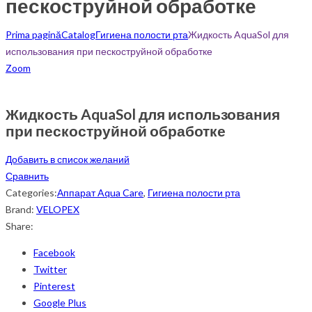
пескоструйной обработке
Prima pagină
Catalog
Гигиена полости рта
Жидкость AquaSol для
использования при пескоструйной обработке
Zoom
Жидкость AquaSol для использования
при пескоструйной обработке
Добавить в список желаний
Сравнить
Categories:
Аппарат Aqua Care
,
Гигиена полости рта
Brand:
VELOPEX
Share:
Facebook
Twitter
Pinterest
Google Plus