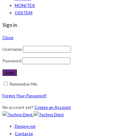
MONITEX
OSSTEM
Sign in
Close
Username
Password
Remember Me
Forgot Your Password?
No account yet?
Create an Account
Despre noi
Contacte