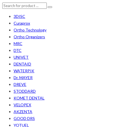
3DISC
Curaprox
Ortho Technology
Ortho Organizers
MRC
DTC
UNIVET
DENTAID
WATERPIK
Dr. MAYER
DREVE
STODDARD
KOMET DENTAL
VELOPEX
AKZENTA
GOOD DRS
YOTUEL