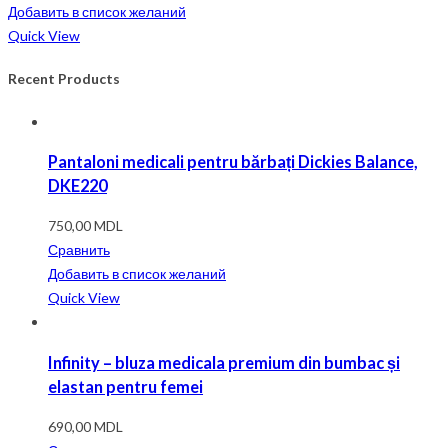
Добавить в список желаний
Quick View
Recent Products
Pantaloni medicali pentru bărbați Dickies Balance,
DKE220
750,00
MDL
Сравнить
Добавить в список желаний
Quick View
Infinity – bluza medicala premium din bumbac și
elastan pentru femei
690,00
MDL