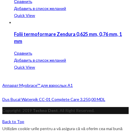
Сравнить
Добавить в список желаний
Quick View
Folii termoformare Zendura 0,625 mm, 0,76 mm, 1
mm
Сравнить
Добавить в список желаний
Quick View
Аппарат Myobrace™ для взрослых A1
Dus Bucal Waterpik CC-01 Complete Care
3.250,00
MDL
Copyright
2019
Techno Dent
. All Right Reserved.
Back to Top
Utilizăm cookie-urile pentru a vă asigura că vă oferim cea mai bună