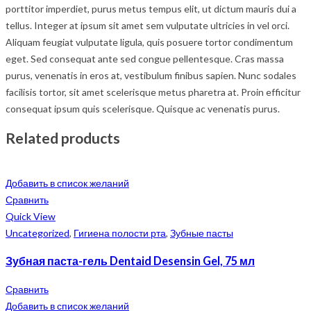
porttitor imperdiet, purus metus tempus elit, ut dictum mauris dui a
tellus. Integer at ipsum sit amet sem vulputate ultricies in vel orci.
Aliquam feugiat vulputate ligula, quis posuere tortor condimentum
eget. Sed consequat ante sed congue pellentesque. Cras massa
purus, venenatis in eros at, vestibulum finibus sapien. Nunc sodales
facilisis tortor, sit amet scelerisque metus pharetra at. Proin efficitur
consequat ipsum quis scelerisque. Quisque ac venenatis purus.
Related products
Добавить в список желаний
Сравнить
Quick View
Uncategorized
,
Гигиена полости рта
,
Зубные пасты
Зубная паста-гель Dentaid Desensin Gel, 75 мл
Сравнить
Добавить в список желаний