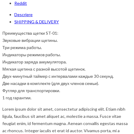
Reddit
Descriere
SHIPPING & DELIVERY
Преимущества щетки ST-01:
Звуковые вибрации щетины.
Три режима работы.
Индикаторы режимов работы.
Индикатор заряда аккумулятора.
Мягкая щетина с разной высотой щетинок.
Двух-минутный таймер с интервалами каждые 30 секунд.
Две насадки в комплекте (для двух членов семьи).
Футляр для транспортировки.
1 год гарантии.
Lorem ipsum dolor sit amet, consectetur adipiscing elit. Etiam nibh
ligula, faucibus sit amet aliquet ac, molestie a massa. Fusce vitae
feugiat enim, id fermentum magna. Aenean convallis egestas massa
ac rhoncus. Integer iaculis et erat id auctor. Vivamus porta, mi a