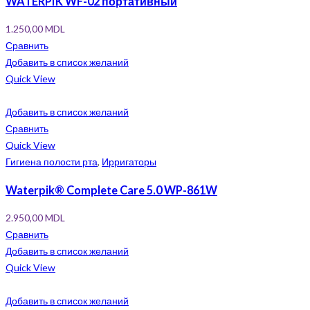
WATERPIK WF-02 портативный
1.250,00
MDL
Сравнить
Добавить в список желаний
Quick View
Добавить в список желаний
Сравнить
Quick View
Гигиена полости рта
,
Ирригаторы
Waterpik® Complete Care 5.0 WP-861W
2.950,00
MDL
Сравнить
Добавить в список желаний
Quick View
Добавить в список желаний