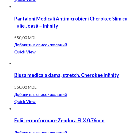
Pantaloni Medicali Antimicrobieni Cherokee Slim cu
Talie Joasă – Infinity
550,00
MDL
Добавить в список желаний
Quick View
Bluza medicala dama, stretch, Cherokee Infinity
550,00
MDL
Добавить в список желаний
Quick View
Folii termoformare Zendura FLX 0.76mm
Добавить в список желаний