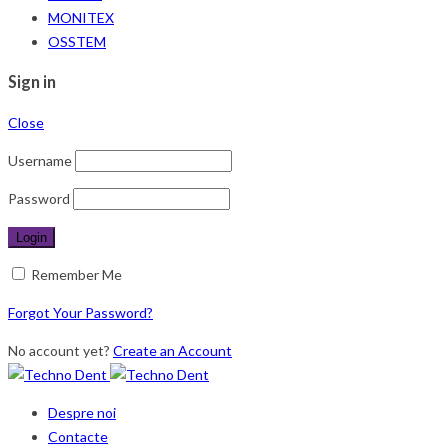
MONITEX
OSSTEM
Sign in
Close
Username
Password
Remember Me
Forgot Your Password?
No account yet?
Create an Account
Despre noi
Contacte