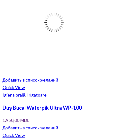
Добавить в список желаний
Quick View
Igiena orală
,
Irigatoare
Duș Bucal Waterpik Ultra WP-100
1.950,00
MDL
Добавить в список желаний
Quick View