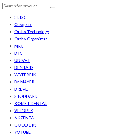
3DISC
Curaprox
Ortho Technology
Ortho Organizers
MRC
DTC
UNIVET
DENTAID
WATERPIK
Dr. MAYER
DREVE
STODDARD
KOMET DENTAL
VELOPEX
AKZENTA
GOOD DRS
YOTUEL