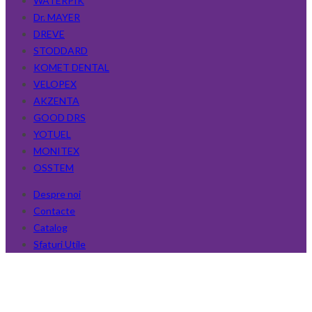
WATERPIK
Dr. MAYER
DREVE
STODDARD
KOMET DENTAL
VELOPEX
AKZENTA
GOOD DRS
YOTUEL
MONITEX
OSSTEM
Despre noi
Contacte
Catalog
Sfaturi Utile