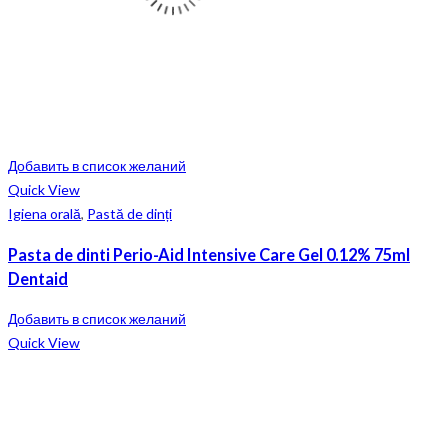
Добавить в список желаний
Quick View
Igiena orală
,
Pastă de dinți
Pasta de dinti Perio-Aid Intensive Care Gel 0.12% 75ml
Dentaid
Добавить в список желаний
Quick View