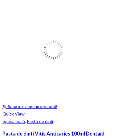
Добавить в список желаний
Quick View
Igiena orală
,
Pastă de dinți
Pasta de dinti Vitis Anticaries 100ml Dentaid