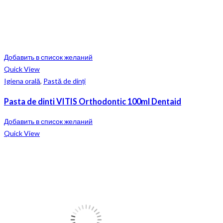
Добавить в список желаний
Quick View
Igiena orală
,
Pastă de dinți
Pasta de dinti VITIS Orthodontic 100ml Dentaid
Добавить в список желаний
Quick View