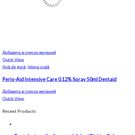
Добавить в список желаний
Quick View
Apă de gură
,
Igiena orală
Perio-Aid Intensive Care 0.12% Spray 50ml Dentaid
Добавить в список желаний
Quick View
Recent Products