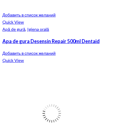
Добавить в список желаний
Quick View
Apă de gură
,
Igiena orală
Apa de gura Desensin Repair 500ml Dentaid
Добавить в список желаний
Quick View