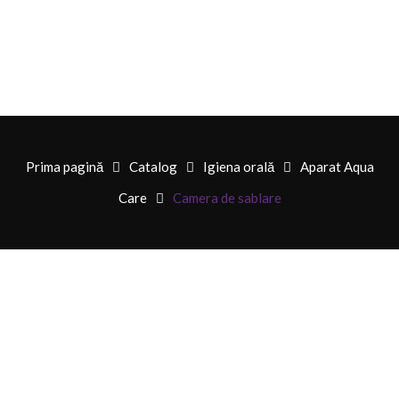
Prima pagină
Catalog
Igiena orală
Aparat Aqua
Care
Camera de sablare