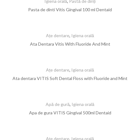
Igiena orală
,
Pastă de dinți
Pasta de dinti Vitis Gingival 100 ml Dentaid
Ațe dentare
,
Igiena orală
Ata Dentara Vitis With Fluoride And Mint
Ațe dentare
,
Igiena orală
Ata dentara VITIS Soft Dental Floss with Fluoride and Mint
Apă de gură
,
Igiena orală
Apa de gura VITIS Gingival 500ml Dentaid
Ațe dentare
,
Igiena orală