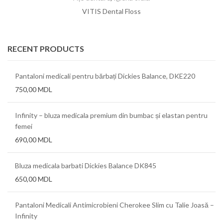
VITIS Dental Floss
RECENT PRODUCTS
Pantaloni medicali pentru bărbați Dickies Balance, DKE220
750,00
MDL
Infinity – bluza medicala premium din bumbac și elastan pentru
femei
690,00
MDL
Bluza medicala barbati Dickies Balance DK845
650,00
MDL
Pantaloni Medicali Antimicrobieni Cherokee Slim cu Talie Joasă –
Infinity