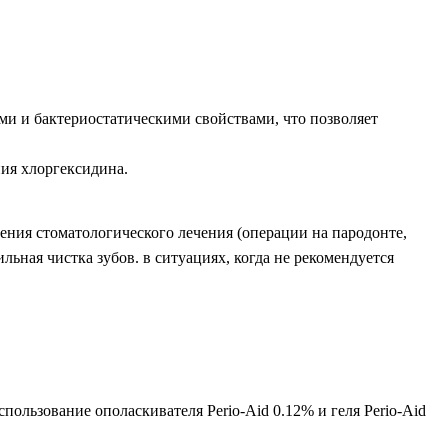
и и бактериостатическими свойствами, что позволяет
ия хлоргексидина.
ения стоматологического лечения (операции на пародонте,
ильная чистка зубов. в ситуациях, когда не рекомендуется
ользование ополаскивателя Perio-Aid 0.12% и геля Perio-Aid