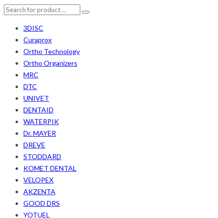
3DISC
Curaprox
Ortho Technology
Ortho Organizers
MRC
DTC
UNIVET
DENTAID
WATERPIK
Dr. MAYER
DREVE
STODDARD
KOMET DENTAL
VELOPEX
AKZENTA
GOOD DRS
YOTUEL