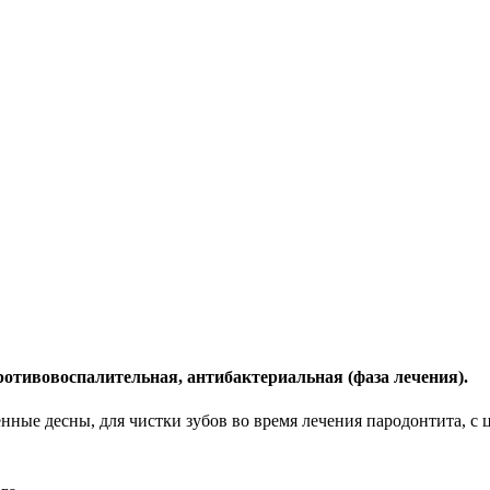
 противовоспалительная, антибактериальная (фаза лечения).
ённые
десны, для чистки зубов во время лечения пародонтита, с