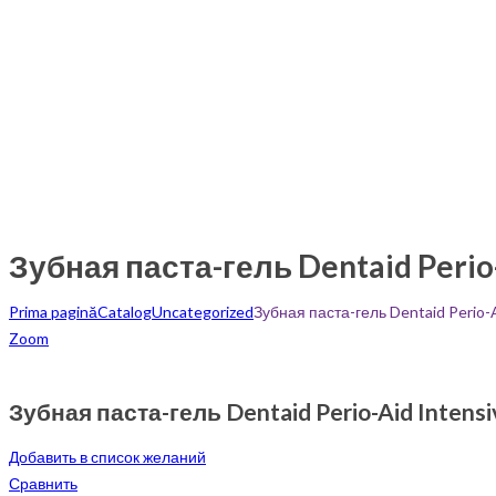
Зубная паста-гель Dentaid Perio-
Prima pagină
Catalog
Uncategorized
Зубная паста-гель Dentaid Perio-A
Zoom
Зубная паста-гель Dentaid Perio-Aid Intensi
Добавить в список желаний
Сравнить