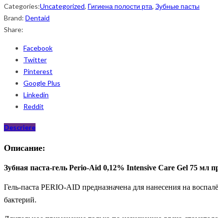
Categories:
Uncategorized
,
Гигиена полости рта
,
Зубные пасты
Brand:
Dentaid
Share:
Facebook
Twitter
Pinterest
Google Plus
Linkedin
Reddit
Descriere
Описание:
Зубная паста-гель Perio-Aid 0,12% Intensive Care Gel 75 мл
Гель-паста PERIO-AID предназначена для нанесения на воспал
бактерий.