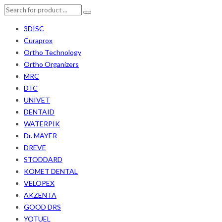
3DISC
Curaprox
Ortho Technology
Ortho Organizers
MRC
DTC
UNIVET
DENTAID
WATERPIK
Dr. MAYER
DREVE
STODDARD
KOMET DENTAL
VELOPEX
AKZENTA
GOOD DRS
YOTUEL