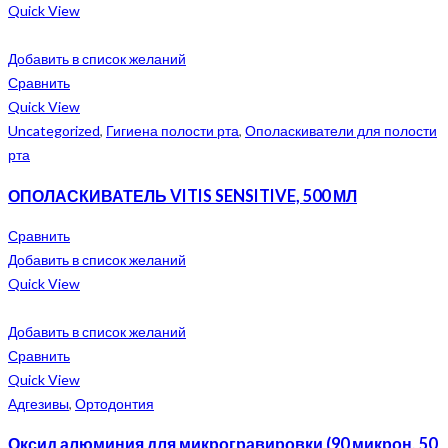
Quick View
Добавить в список желаний
Сравнить
Quick View
Uncategorized
,
Гигиена полости рта
,
Ополаскиватели для полости
рта
ОПОЛАСКИВАТЕЛЬ VITIS SENSITIVE, 500 МЛ
Сравнить
Добавить в список желаний
Quick View
Добавить в список желаний
Сравнить
Quick View
Адгезивы
,
Ортодонтия
Оксид алюминия для микрогравировки (90 микрон, 50