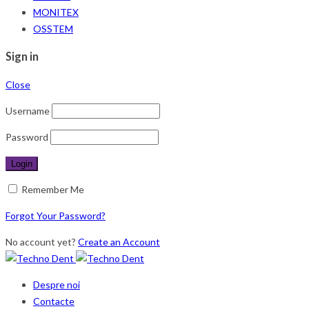
MONITEX
OSSTEM
Sign in
Close
Username
Password
Remember Me
Forgot Your Password?
No account yet?
Create an Account
Despre noi
Contacte