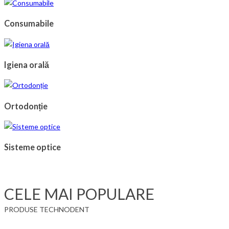
Consumabile
Igiena orală
Ortodonție
Sisteme optice
CELE MAI POPULARE
PRODUSE TECHNODENT