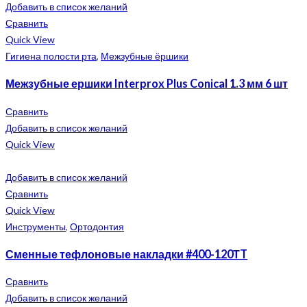
Добавить в список желаний
Сравнить
Quick View
Гигиена полости рта
,
Межзубные ёршики
Межзубные ершики Interprox Plus Conical 1.3 мм 6 шт
Сравнить
Добавить в список желаний
Quick View
Добавить в список желаний
Сравнить
Quick View
Инструменты
,
Ортодонтия
Сменные тефлоновые накладки #400-120ТT
Сравнить
Добавить в список желаний