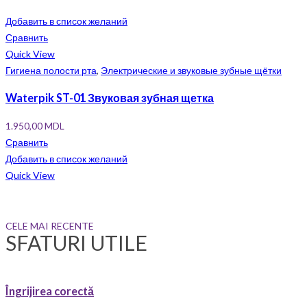
Добавить в список желаний
Сравнить
Quick View
Гигиена полости рта
,
Электрические и звуковые зубные щётки
Waterpik ST-01 Звуковая зубная щетка
1.950,00
MDL
Сравнить
Добавить в список желаний
Quick View
CELE MAI RECENTE
SFATURI UTILE
Îngrijirea corectă