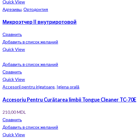
Quick View
Адгезивы
,
Ортодонтия
Микроэтчер II внутриротовой
Сравнить
Добавить в список желаний
Quick View
Добавить в список желаний
Сравнить
Quick View
Accesorii pentru irigatoare
,
Igiena orală
Accesoriu Pentru Curătarea limbii Tongue Cleaner TC-70E
210,00
MDL
Сравнить
Добавить в список желаний
Quick View