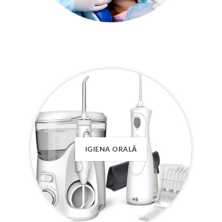
IGIENA ORALĂ