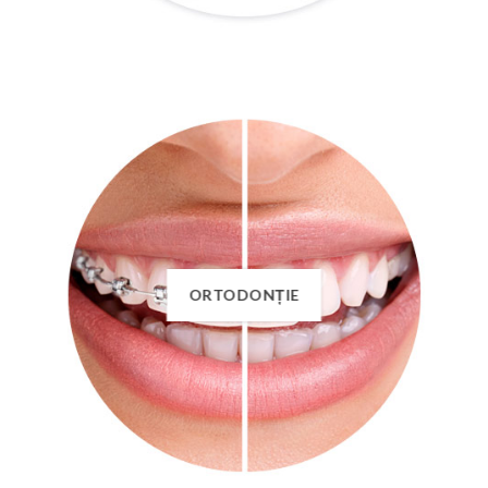
ORTODONȚIE