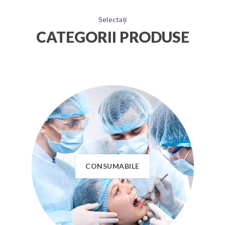
Selectați
CATEGORII PRODUSE
CONSUMABILE