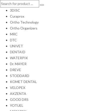
3DISC
Curaprox
Ortho Technology
Ortho Organizers
MRC
DTC
UNIVET
DENTAID
WATERPIK
Dr. MAYER
DREVE
STODDARD
KOMET DENTAL
VELOPEX
AKZENTA
GOOD DRS
YOTUEL