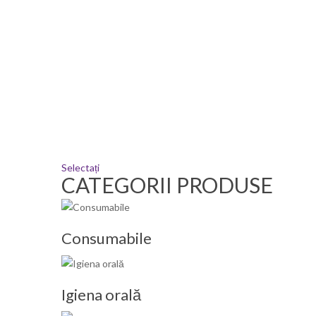
Selectați
CATEGORII PRODUSE
Consumabile
Igiena orală