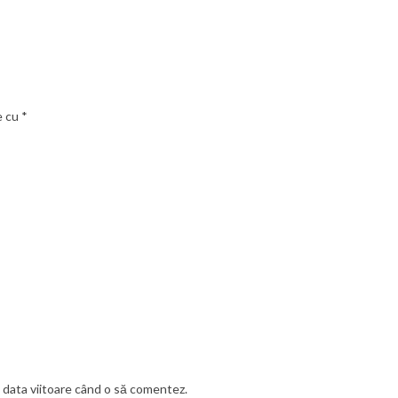
e cu
*
u data viitoare când o să comentez.