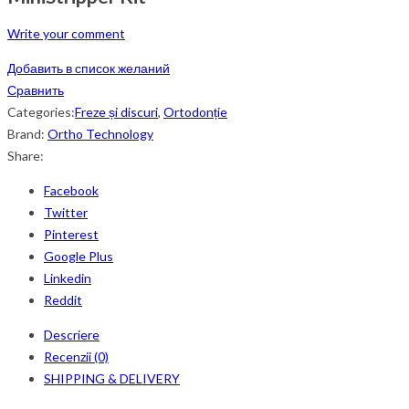
Write your comment
Добавить в список желаний
Сравнить
Categories:
Freze și discuri
,
Ortodonție
Brand:
Ortho Technology
Share:
Facebook
Twitter
Pinterest
Google Plus
Linkedin
Reddit
Descriere
Recenzii (0)
SHIPPING & DELIVERY