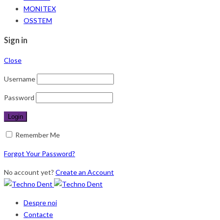
MONITEX
OSSTEM
Sign in
Close
Username
Password
Remember Me
Forgot Your Password?
No account yet?
Create an Account
Despre noi
Contacte