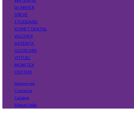
WATERPIK
Dr. MAYER
DREVE
STODDARD
KOMET DENTAL
VELOPEX
AKZENTA
GOOD DRS
YOTUEL
MONITEX
OSSTEM
Despre noi
Contacte
Catalog
Sfaturi Utile