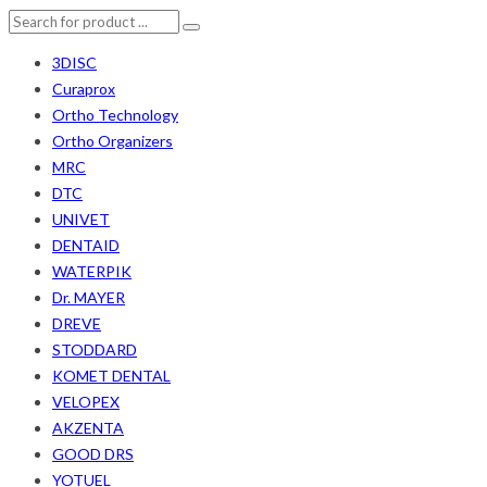
3DISC
Curaprox
Ortho Technology
Ortho Organizers
MRC
DTC
UNIVET
DENTAID
WATERPIK
Dr. MAYER
DREVE
STODDARD
KOMET DENTAL
VELOPEX
AKZENTA
GOOD DRS
YOTUEL