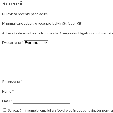
Recenzii
Nu există recenzii până acum.
Fii primul care adaugi o recenzie la „MiniStripper Kit”
Adresa ta de email nu va fi publicată.
Câmpurile obligatorii sunt marcat
Evaluarea ta
*
Recenzia ta
*
Nume
*
Email
*
Salvează-mi numele, emailul și site-ul web în acest navigator pentr