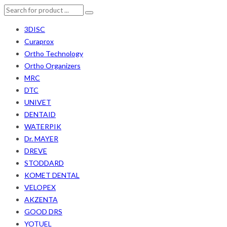
3DISC
Curaprox
Ortho Technology
Ortho Organizers
MRC
DTC
UNIVET
DENTAID
WATERPIK
Dr. MAYER
DREVE
STODDARD
KOMET DENTAL
VELOPEX
AKZENTA
GOOD DRS
YOTUEL