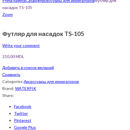
Prima pagină
Catalog
Аксессуары для ирригаторов
Футляр для
насадок TS-105
Zoom
Футляр для насадок TS-105
Write your comment
210,00
MDL
Добавить в список желаний
Сравнить
Categories:
Аксессуары для ирригаторов
Brand:
WATERPIK
Share:
Facebook
Twitter
Pinterest
Google Plus