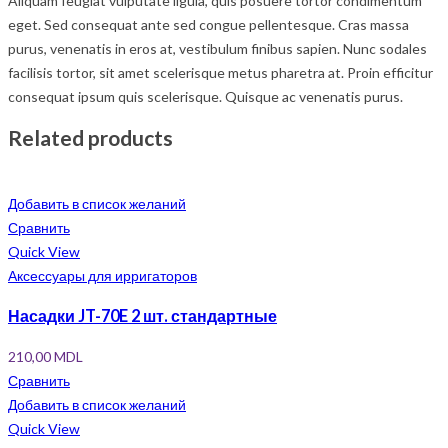
Aliquam feugiat vulputate ligula, quis posuere tortor condimentum
eget. Sed consequat ante sed congue pellentesque. Cras massa
purus, venenatis in eros at, vestibulum finibus sapien. Nunc sodales
facilisis tortor, sit amet scelerisque metus pharetra at. Proin efficitur
consequat ipsum quis scelerisque. Quisque ac venenatis purus.
Related products
Добавить в список желаний
Сравнить
Quick View
Аксессуары для ирригаторов
Насадки JT-70E 2 шт. стандартные
210,00
MDL
Сравнить
Добавить в список желаний
Quick View