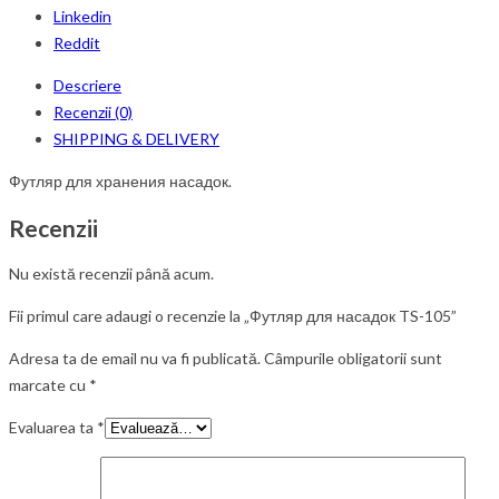
Linkedin
Reddit
Descriere
Recenzii (0)
SHIPPING & DELIVERY
Футляр для хранения насадок.
Recenzii
Nu există recenzii până acum.
Fii primul care adaugi o recenzie la „Футляр для насадок TS-105”
Adresa ta de email nu va fi publicată.
Câmpurile obligatorii sunt
marcate cu
*
Evaluarea ta
*