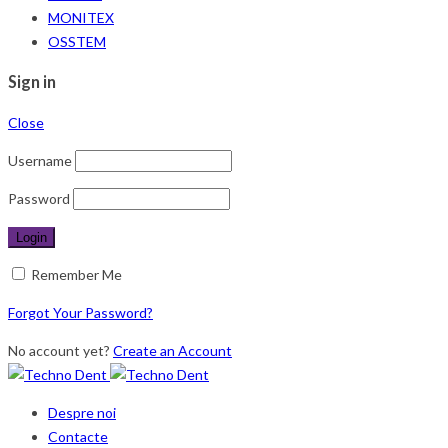
MONITEX
OSSTEM
Sign in
Close
Username
Password
Remember Me
Forgot Your Password?
No account yet?
Create an Account
Despre noi
Contacte