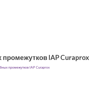
 промежутков IAP Curaprox
бных промежутков IAP Curaprox