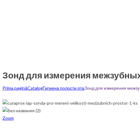
Зонд для измерения межзубных
Prima pagină
Catalog
Гигиена полости рта
Зонд для измерения межзу
Zoom