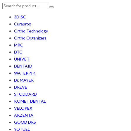
3DISC
Curaprox
Ortho Technology
Ortho Organizers
MRC
DTC
UNIVET
DENTAID
WATERPIK
Dr. MAYER
DREVE
STODDARD
KOMET DENTAL
VELOPEX
AKZENTA
GOOD DRS
YOTUEL