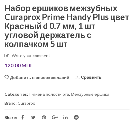
Набор ершиков межзубных
Curaprox Prime Handy Plus цвет
Красный d 0.7 мм, 1 шт
угловой держатель с
колпачком 5 шт
Write your comment
120,00
MDL
Сравнить
Добавить в список желаний
Categories:
Гигиена полости рта
,
Межзубные ёршики
Brand:
Curaprox
Share: