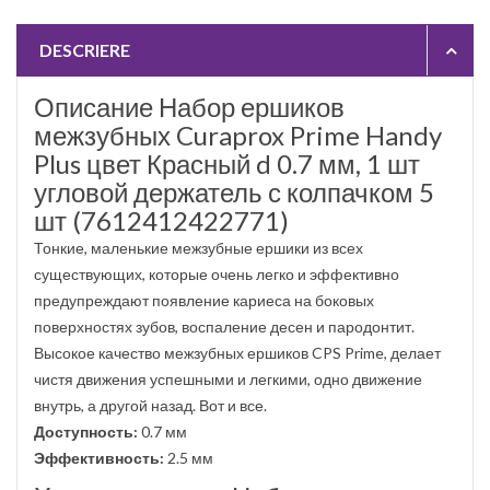
DESCRIERE
Описание
Набор ершиков
межзубных Curaprox Prime Handy
Plus цвет Красный d 0.7 мм, 1 шт
угловой держатель с колпачком 5
шт (7612412422771)
Тонкие, маленькие межзубные ершики из всех
существующих, которые очень легко и эффективно
предупреждают появление кариеса на боковых
поверхностях зубов, воспаление десен и пародонтит.
Высокое качество межзубных ершиков CPS Prime, делает
чистя движения успешными и легкими, одно движение
внутрь, а другой назад. Вот и все.
Доступность:
0.7 мм
Эффективность:
2.5 мм