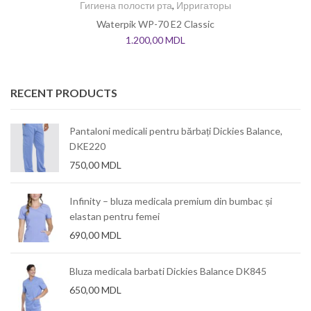
Гигиена полости рта
,
Ирригаторы
Waterpik WP-70 E2 Classic
1.200,00
MDL
RECENT PRODUCTS
Pantaloni medicali pentru bărbați Dickies Balance,
DKE220
750,00
MDL
Infinity – bluza medicala premium din bumbac și
elastan pentru femei
690,00
MDL
Bluza medicala barbati Dickies Balance DK845
650,00
MDL