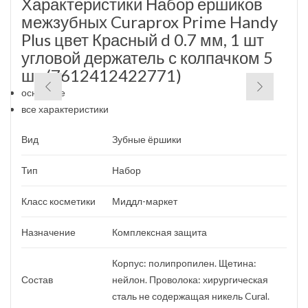
Характеристики
Набор ершиков
межзубных Curaprox Prime Handy
Plus цвет Красный d 0.7 мм, 1 шт
угловой держатель с колпачком 5
шт (7612412422771)
основные
все характеристики
Вид
Зубные ёршики
Тип
Набор
Класс косметики
Миддл-маркет
Назначение
Комплексная защита
Корпус: полипропилен. Щетина:
Состав
нейлон. Проволока: хирургическая
сталь не содержащая никель Cural.