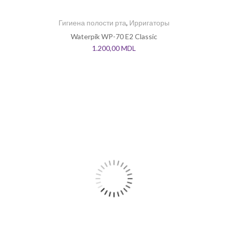
Гигиена полости рта
,
Ирригаторы
Waterpik WP-70 E2 Classic
1.200,00
MDL