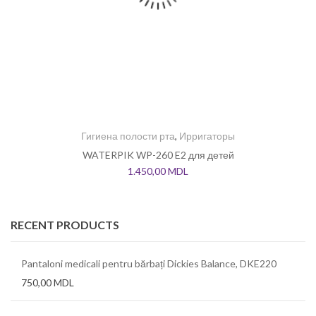
Гигиена полости рта
,
Ирригаторы
WATERPIK WP-260 E2 для детей
1.450,00
MDL
RECENT PRODUCTS
Pantaloni medicali pentru bărbați Dickies Balance, DKE220
750,00
MDL