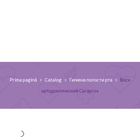
Prima pagină
Catalog
Гигиена полости рта
Воск
ортодонтический Curaprox