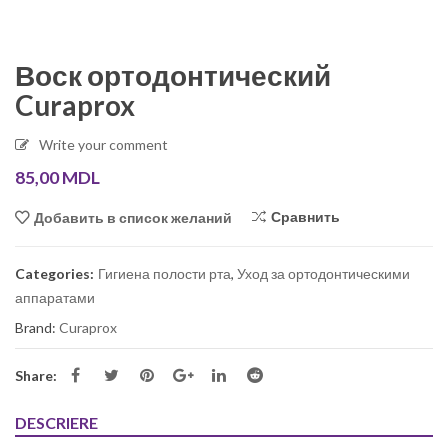
Воск ортодонтический
Curaprox
Write your comment
85,00
MDL
Сравнить
Добавить в список желаний
Categories:
Гигиена полости рта
,
Уход за ортодонтическими
аппаратами
Brand:
Curaprox
Share:
DESCRIERE