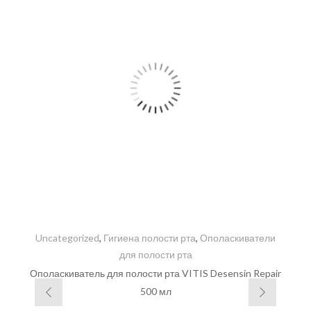
Uncategorized
,
Гигиена полости рта
,
Ополаскиватели
для полости рта
Ополаскиватель для полости рта VITIS Desensin Repair
500 мл