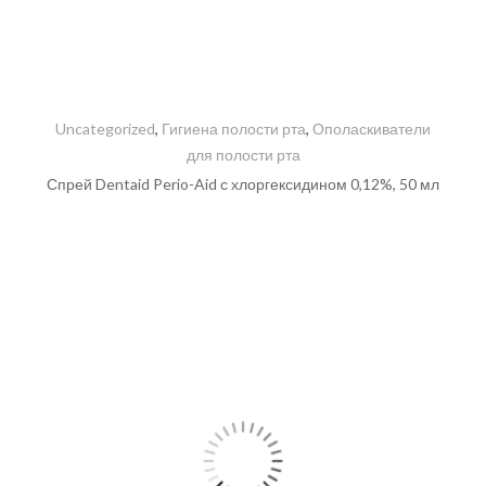
Uncategorized
,
Гигиена полости рта
,
Ополаскиватели
для полости рта
Спрей Dentaid Perio-Aid с хлоргексидином 0,12%, 50 мл