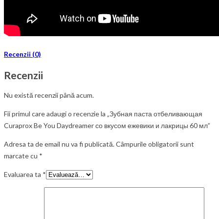
Recenzii (0)
Recenzii
Nu există recenzii până acum.
Fii primul care adaugi o recenzie la „Зубная паста отбеливающая
Curaprox Be You Daydreamer со вкусом ежевики и лакрицы 60 мл”
Adresa ta de email nu va fi publicată.
Câmpurile obligatorii sunt
marcate cu
*
Evaluarea ta
*