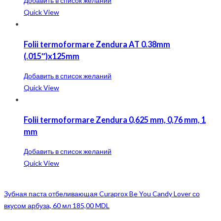
Добавить в список желаний
Quick View
Folii termoformare Zendura AT 0.38mm
(.015″)x125mm
Добавить в список желаний
Quick View
Folii termoformare Zendura 0,625 mm, 0,76 mm, 1
mm
Добавить в список желаний
Quick View
Зубная паста отбеливающая Curaprox Be You Candy Lover со
вкусом арбуза, 60 мл
185,00
MDL