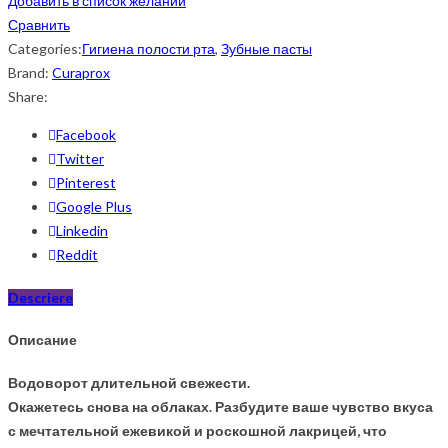
Добавить в список желаний
Сравнить
Categories:
Гигиена полости рта
,
Зубные пасты
Brand:
Curaprox
Share:
Facebook
Twitter
Pinterest
Google Plus
Linkedin
Reddit
Descriere
Описание
Водоворот длительной свежести.
Окажетесь снова на облаках. Разбудите ваше чувство вкуса
с мечтательной ежевикой и роскошной лакрицей, что