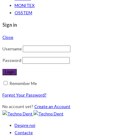
MONITEX
OSSTEM
Sign in
Close
Username
Password
Remember Me
Forgot Your Password?
No account yet?
Create an Account
Despre noi
Contacte