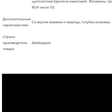
щитолистник (Центела азиатская) . Витамины: про
RDA около 50.
Дополнительные
Со вкусом ежевики и лакрицы, голубая упаковка.
характеристики
Страна-
производитель
Швейцария
товара