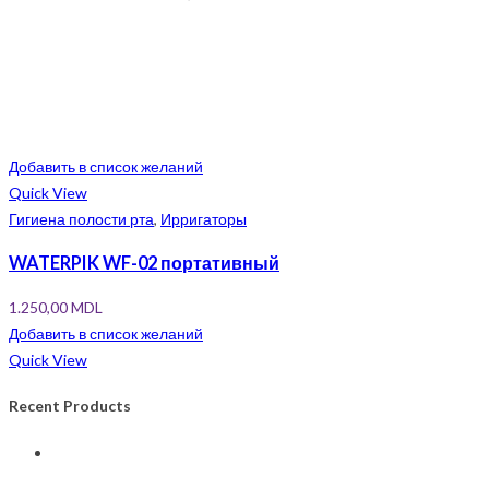
Добавить в список желаний
Quick View
Гигиена полости рта
,
Ирригаторы
WATERPIK WF-02 портативный
1.250,00
MDL
Добавить в список желаний
Quick View
Recent Products