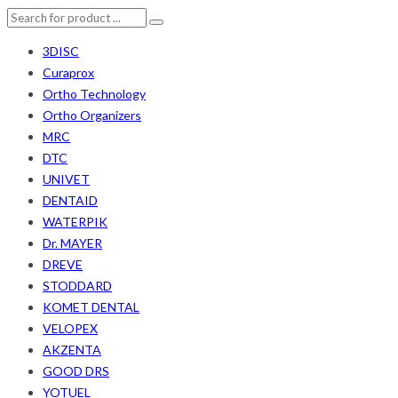
3DISC
Curaprox
Ortho Technology
Ortho Organizers
MRC
DTC
UNIVET
DENTAID
WATERPIK
Dr. MAYER
DREVE
STODDARD
KOMET DENTAL
VELOPEX
AKZENTA
GOOD DRS
YOTUEL