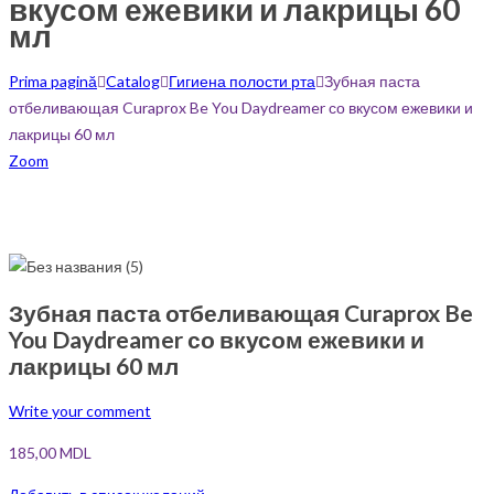
вкусом ежевики и лакрицы 60
мл
Prima pagină
Catalog
Гигиена полости рта
Зубная паста
отбеливающая Curaprox Be You Daydreamer со вкусом ежевики и
лакрицы 60 мл
Zoom
Зубная паста отбеливающая Curaprox Be
You Daydreamer со вкусом ежевики и
лакрицы 60 мл
Write your comment
185,00
MDL