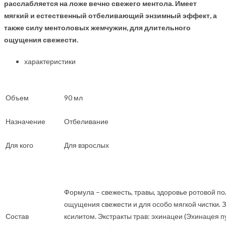
расслабляется на ложе вечно свежего ментола. Имеет
мягкий и естественный отбеливающий энзимный эффект, а
также силу ментоловых жемчужин, для длительного
ощущения свежести.
характеристики
Объем
90 мл
Назначение
Отбеливание
Для кого
Для взрослых
Формула – свежесть, травы, здоровье ротовой п
ощущения свежести и для особо мягкой чистки. 
Состав
ксилитом. Экстракты трав: эхинацеи (Эхинацея п