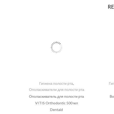
RE
Гигиена полости рта
,
Ги
Ополаскиватели для полости рта
Ополаскиватель для полости рта
Во
VITIS Orthodontic 500 мл
Dentaid