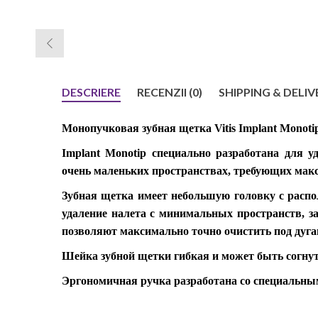
DESCRIERE
RECENZII (0)
SHIPPING & DELIV
Монопучковая зубная щетка Vitis Implant Monot
Implant Monotip специально разработана для у
очень маленьких пространствах, требующих мак
Зубная щетка имеет небольшую головку с расп
удаление налета с минимальных пространств, 
позволяют максимально точно очистить под дуг
Шейка зубной щетки гибкая и может быть согнут
Эргономичная ручка разработана со специальным