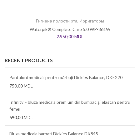
Гигиена полости рта
,
Ирригаторы
Waterpik® Complete Care 5.0 WP-861W
2.950,00
MDL
RECENT PRODUCTS
Pantaloni medicali pentru bărbați Dickies Balance, DKE220
750,00
MDL
Infinity – bluza medicala premium din bumbac și elastan pentru
femei
690,00
MDL
Bluza medicala barbati Dickies Balance DK845