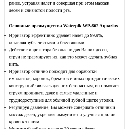
ранее, устраняя налет и совершая при этом массаж
десен и слизистой полости рта.
Основные преимущества Waterpik WP-662 Aquarius
Ирригатор эффективно удаляет налет до 99,9%,
оставляя зубы чистыми и блестящими.
Действие ирригатора безопасно для Ваших десен,
струи не травмируют их, как это может сделать зубная
нить.
Ирригатор отлично подходит для обработки
имплантов, коронок, брекетов и иных ортодонтических
конструкций: являясь для них безопасным, он помогает
струям проникать даже в самые удаленные и
труднодоступные для обычной зубной щетке уголки.
Регулируя давление, Вы можете совершать отличный
массаж десен, укрепляя иммунитет и улучшая прилив
крови к тканям.
Минутный таймер, каждые 30 секунд будет