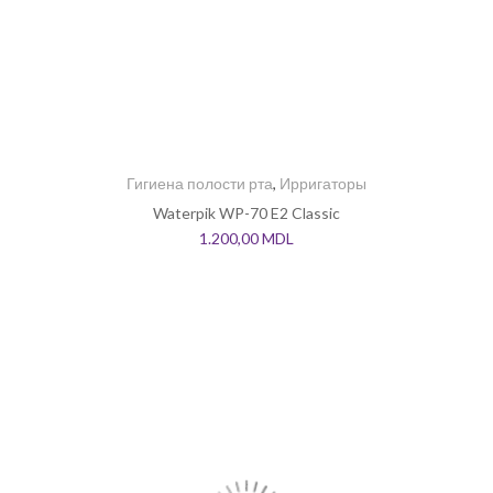
Гигиена полости рта
,
Ирригаторы
Waterpik WP-70 E2 Classic
1.200,00
MDL