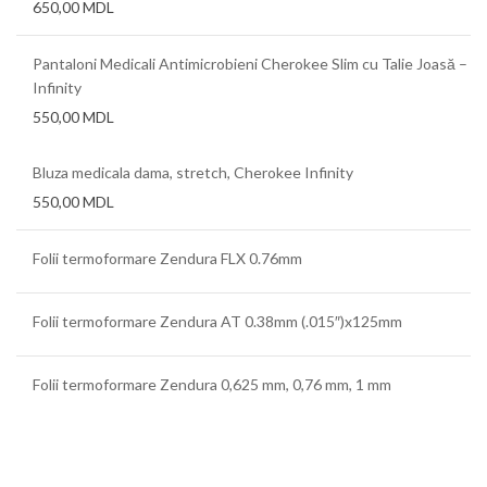
650,00
MDL
Pantaloni Medicali Antimicrobieni Cherokee Slim cu Talie Joasă –
Infinity
550,00
MDL
Bluza medicala dama, stretch, Cherokee Infinity
550,00
MDL
Folii termoformare Zendura FLX 0.76mm
Folii termoformare Zendura AT 0.38mm (.015″)x125mm
Folii termoformare Zendura 0,625 mm, 0,76 mm, 1 mm