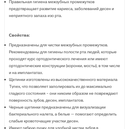
Правильная гигиена межзубных промежутков
предотвращает развитие кариеса, заболеваний десен и
неприятного запаха изо рта.
Свойства:
Предназначены для чистки межзубных промежутков.
Рекомендованы для гигиены полости рта людей, которые
проходят курс ортодонтического лечения или имеют
ортодонтические конструкции (коронки, мосты), в том числе
и на имплантатах.
Щетинки изготовлены из высококачественного материала
Tynex, что позволяет заполировать их до максимально
гладкого состояния – они никоим образом не повреждают
поверхность зубов, десен, имплантатов.
Черные щетинки предназначены для визуализации
бактериального налета, а белые — помогают определить
слабые кровоточащие участки десен.
Имеют гибкую ручку для удобной чистки зубов в