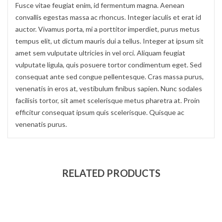
Fusce vitae feugiat enim, id fermentum magna. Aenean
convallis egestas massa ac rhoncus. Integer iaculis et erat id
auctor. Vivamus porta, mi a porttitor imperdiet, purus metus
tempus elit, ut dictum mauris dui a tellus. Integer at ipsum sit
amet sem vulputate ultricies in vel orci. Aliquam feugiat
vulputate ligula, quis posuere tortor condimentum eget. Sed
consequat ante sed congue pellentesque. Cras massa purus,
venenatis in eros at, vestibulum finibus sapien. Nunc sodales
facilisis tortor, sit amet scelerisque metus pharetra at. Proin
efficitur consequat ipsum quis scelerisque. Quisque ac
venenatis purus.
RELATED PRODUCTS