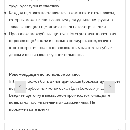
труднодоступных участках.
Каждая щеточка поставляется в комплекте с колпачком,
который может использоваться для удлинения ручки, а
также защищает щетинки от внешнего загрязнения.
Проволока межзубных щеточек Interprox изготовлена из
нержавеющей стали и покрыта полиуретаном, за счет
этого покрытия она не повреждает имплантаты, зубы и
десны и не вызывает чувствительности.
Рекомендации по использованию:
Interprox может быть цилиндрическая (рекомендуется для
передних зубов) или коническая (для боковых участков).
Введите щеточку в межзубной промежуток; очищайте
возвратно-поступательными движениями. Не
прокручивайте щетку!