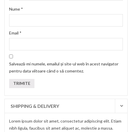
Nume
*
Email
*
Salvează-mi numele, emailul și site-ul web în acest navigator
pentru data viitoare când o să comentez.
SHIPPING & DELIVERY
Lorem ipsum dolor sit amet, consectetur adipiscing elit. Etiam
nibh ligula, faucibus sit amet aliquet ac, molestie a massa.