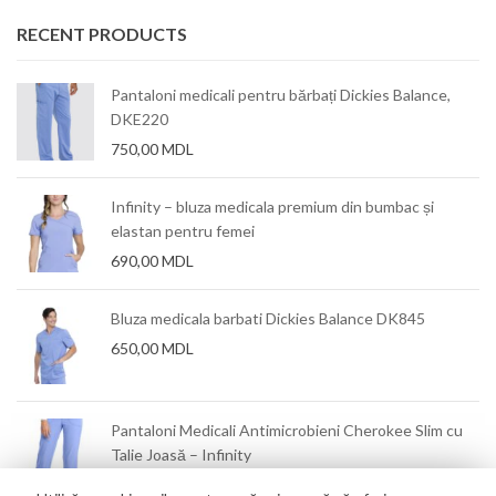
RECENT PRODUCTS
Pantaloni medicali pentru bărbați Dickies Balance,
DKE220
750,00
MDL
Infinity – bluza medicala premium din bumbac și
elastan pentru femei
690,00
MDL
Bluza medicala barbati Dickies Balance DK845
650,00
MDL
Pantaloni Medicali Antimicrobieni Cherokee Slim cu
Talie Joasă – Infinity
550,00
MDL