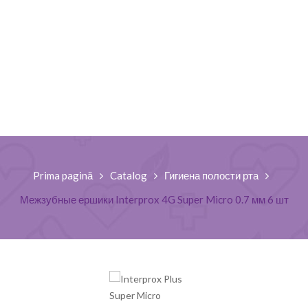
Prima pagină
Catalog
Гигиена полости рта
Межзубные ершики Interprox 4G Super Micro 0.7 мм 6 шт