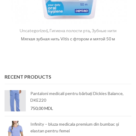
Uncategorized
,
Гигиена полости рта
,
Зубные нити
Мягкая зубная нить Vitis с фтором и мятой 50 м
RECENT PRODUCTS
Pantaloni medicali pentru bărbați Dickies Balance,
DKE220
750,00
MDL
Infinity – bluza medicala premium din bumbac și
elastan pentru femei