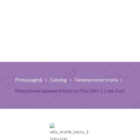
Prima pagină
Catalog
Гигиена полости рта
Межзубные ершики Interprox Plus Mini 1.1 мм, 6 шт