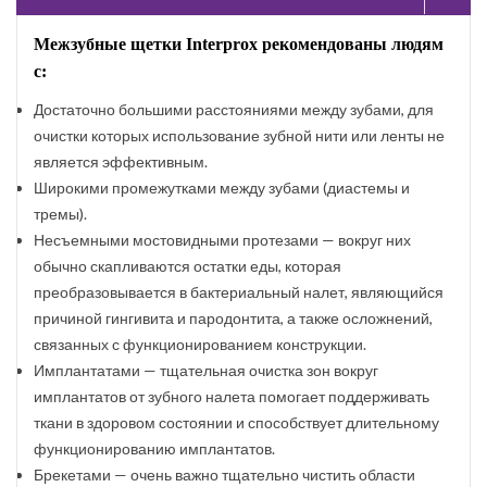
Межзубные щетки
Interprox
рекомендованы людям
с:
Достаточно большими расстояниями между зубами, для
очистки которых использование зубной нити или ленты не
является эффективным.
Широкими промежутками между зубами (диастемы и
тремы).
Несъемными мостовидными протезами — вокруг них
обычно скапливаются остатки еды, которая
преобразовывается в бактериальный налет, являющийся
причиной гингивита и пародонтита, а также осложнений,
связанных с функционированием конструкции.
Имплантатами — тщательная очистка зон вокруг
имплантатов от зубного налета помогает поддерживать
ткани в здоровом состоянии и способствует длительному
функционированию имплантатов.
Брекетами — очень важно тщательно чистить области