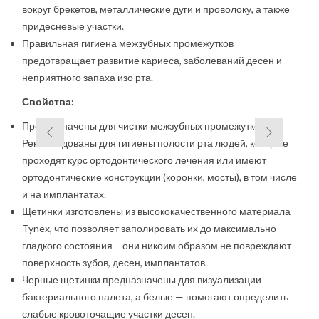
вокруг брекетов, металлические дуги и проволоку, а также
придесневые участки.
Правильная гигиена межзубных промежутков
предотвращает развитие кариеса, заболеваний десен и
неприятного запаха изо рта.
Свойства:
Предназначены для чистки межзубных промежутков.
Рекомендованы для гигиены полости рта людей, которые
проходят курс ортодонтического лечения или имеют
ортодонтические конструкции (коронки, мосты), в том числе
и на имплантатах.
Щетинки изготовлены из высококачественного материала
Tynex, что позволяет заполировать их до максимально
гладкого состояния – они никоим образом не повреждают
поверхность зубов, десен, имплантатов.
Черные щетинки предназначены для визуализации
бактериального налета, а белые — помогают определить
слабые кровоточащие участки десен.