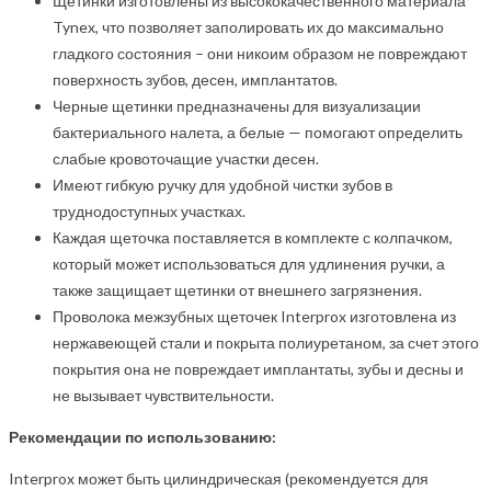
Щетинки изготовлены из высококачественного материала
Tynex, что позволяет заполировать их до максимально
гладкого состояния – они никоим образом не повреждают
поверхность зубов, десен, имплантатов.
Черные щетинки предназначены для визуализации
бактериального налета, а белые — помогают определить
слабые кровоточащие участки десен.
Имеют гибкую ручку для удобной чистки зубов в
труднодоступных участках.
Каждая щеточка поставляется в комплекте с колпачком,
который может использоваться для удлинения ручки, а
также защищает щетинки от внешнего загрязнения.
Проволока межзубных щеточек Interprox изготовлена из
нержавеющей стали и покрыта полиуретаном, за счет этого
покрытия она не повреждает имплантаты, зубы и десны и
не вызывает чувствительности.
Рекомендации по использованию:
Interprox может быть цилиндрическая (рекомендуется для