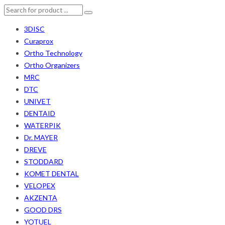
3DISC
Curaprox
Ortho Technology
Ortho Organizers
MRC
DTC
UNIVET
DENTAID
WATERPIK
Dr. MAYER
DREVE
STODDARD
KOMET DENTAL
VELOPEX
AKZENTA
GOOD DRS
YOTUEL