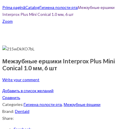
Prima pagină
Catalog
Гигиена полости рта
Межзубные ершики
Interprox Plus Mini Conical 1.0 мм, 6 шт
Zoom
Межзубные ершики Interprox Plus Mini
Conical 1.0 мм, 6 шт
Write your comment
Добавить в список желаний
Сравнить
Categories:
Гигиена полости рта
,
Межзубные ёршики
Brand:
Dentaid
Share: