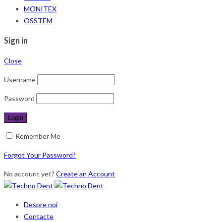
MONITEX
OSSTEM
Sign in
Close
Username
Password
Remember Me
Forgot Your Password?
No account yet?
Create an Account
Despre noi
Contacte