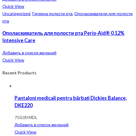
Quick View
Uncategorized
,
Гигиена полости рта
,
Ополаскиватели для полости
рта
Ополаскиватель для полости рта Perio-Aid® 0,12%
Intensive Care
Добавить в список желаний
Quick View
Recent Products
Pantaloni medicali pentru bărbați Dickies Balance,
DKE220
750,00
MDL
Добавить в список желаний
Quick View