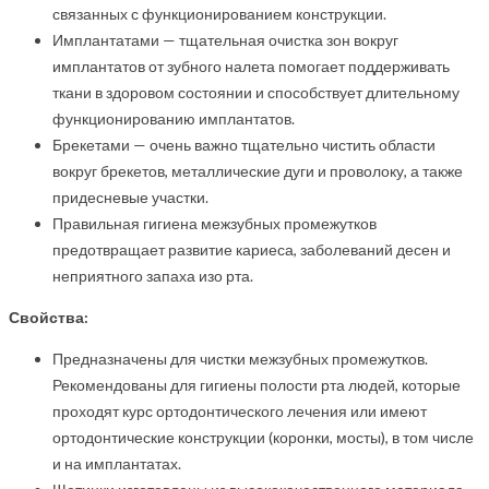
связанных с функционированием конструкции.
Имплантатами — тщательная очистка зон вокруг
имплантатов от зубного налета помогает поддерживать
ткани в здоровом состоянии и способствует длительному
функционированию имплантатов.
Брекетами — очень важно тщательно чистить области
вокруг брекетов, металлические дуги и проволоку, а также
придесневые участки.
Правильная гигиена межзубных промежутков
предотвращает развитие кариеса, заболеваний десен и
неприятного запаха изо рта.
Свойства:
Предназначены для чистки межзубных промежутков.
Рекомендованы для гигиены полости рта людей, которые
проходят курс ортодонтического лечения или имеют
ортодонтические конструкции (коронки, мосты), в том числе
и на имплантатах.