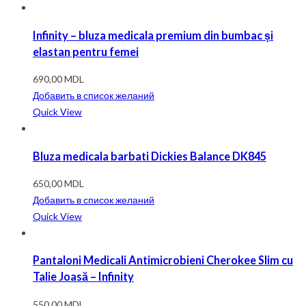
Infinity – bluza medicala premium din bumbac și
elastan pentru femei
690,00
MDL
Добавить в список желаний
Quick View
Bluza medicala barbati Dickies Balance DK845
650,00
MDL
Добавить в список желаний
Quick View
Pantaloni Medicali Antimicrobieni Cherokee Slim cu
Talie Joasă – Infinity
550,00
MDL