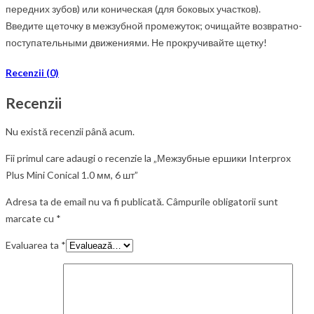
передних зубов) или коническая (для боковых участков).
Введите щеточку в межзубной промежуток; очищайте возвратно-
поступательными движениями. Не прокручивайте щетку!
Recenzii (0)
Recenzii
Nu există recenzii până acum.
Fii primul care adaugi o recenzie la „Межзубные ершики Interprox
Plus Mini Conical 1.0 мм, 6 шт”
Adresa ta de email nu va fi publicată.
Câmpurile obligatorii sunt
marcate cu
*
Evaluarea ta
*