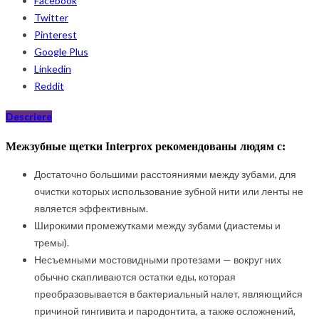
Facebook
Twitter
Pinterest
Google Plus
Linkedin
Reddit
Descriere
Межзубные щетки
Interprox
рекомендованы людям с:
Достаточно большими расстояниями между зубами, для
очистки которых использование зубной нити или ленты не
является эффективным.
Широкими промежутками между зубами (диастемы и
тремы).
Несъемными мостовидными протезами — вокруг них
обычно скапливаются остатки еды, которая
преобразовывается в бактериальный налет, являющийся
причиной гингивита и пародонтита, а также осложнений,