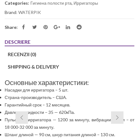
Categories:
Гигиена полости рта
,
Ирригаторы
Brand:
WATERPIK
Share:
DESCRIERE
RECENZII (0)
SHIPPING & DELIVERY
Основные характеристики:
Насадки для ирригатора – 5 шт.
Страна-производитель – США.
Гарантийный срок – 12 месяцев.
Давление жидкости – 35 — 620кПа.
Пульсации ирригатора — 1200 за минуту, вибрации щетки – от
18 000-32 000 за минуту.
Шланг длиной — 90 см, шнур питания длиной – 130 см.