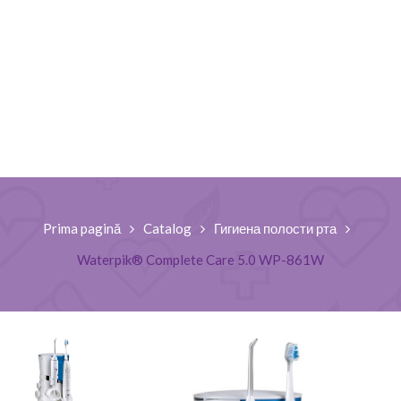
Prima pagină
Catalog
Гигиена полости рта
Waterpik® Complete Care 5.0 WP-861W