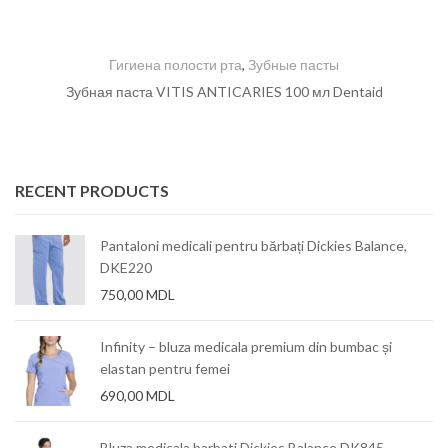
Гигиена полости рта
,
Зубные пасты
Зубная паста VITIS ANTICARIES 100 мл Dentaid
RECENT PRODUCTS
Pantaloni medicali pentru bărbați Dickies Balance,
DKE220
750,00
MDL
Infinity – bluza medicala premium din bumbac și
elastan pentru femei
690,00
MDL
Bluza medicala barbati Dickies Balance DK845