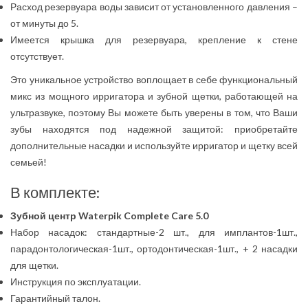
Расход резервуара воды зависит от установленного давления –
от минуты до 5.
Имеется крышка для резервуара, крепление к стене
отсутствует.
Это уникальное устройство воплощает в себе функциональный
микс из мощного ирригатора и зубной щетки, работающей на
ультразвуке, поэтому Вы можете быть уверены в том, что Ваши
зубы находятся под надежной защитой: приобретайте
дополнительные насадки и используйте ирригатор и щетку всей
семьей!
В комплекте:
Зубной центр Waterpik Complete Care 5.0
Набор насадок: стандартные-2 шт., для имплантов-1шт.,
парадонтологическая-1шт., ортодонтическая-1шт., + 2 насадки
для щетки.
Инструкция по эксплуатации.
Гарантийный талон.