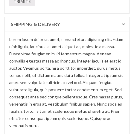
SHIPPING & DELIVERY
Lorem ipsum dolor sit amet, consectetur adipiscing elit. Etiam
nibh ligula, faucibus sit amet aliquet ac, molestie a massa.
Fusce vitae feugiat enim, id fermentum magna. Aenean
convallis egestas massa ac rhoncus. Integer iaculis et erat id
auctor. Vivamus porta, mi a porttitor imperdiet, purus metus
tempus elit, ut dictum mauris dui a tellus. Integer at ipsum sit
amet sem vulputate ultricies in vel orci. Aliquam feugiat
vulputate ligula, quis posuere tortor condimentum eget. Sed
consequat ante sed congue pellentesque. Cras massa purus,
venenatis in eros at, vestibulum finibus sapien. Nunc sodales
facilisis tortor, sit amet scelerisque metus pharetra at. Proin
efficitur consequat ipsum quis scelerisque. Quisque ac
venenatis purus.