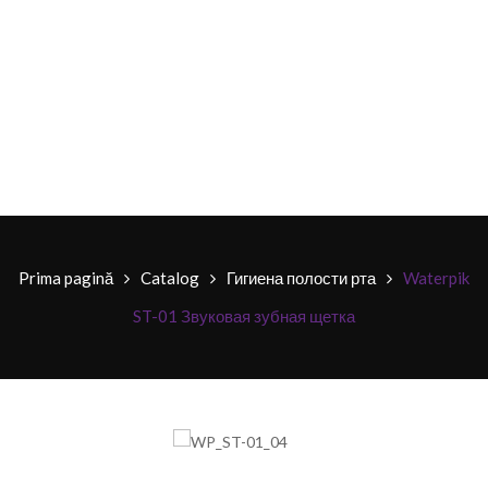
Prima pagină
Catalog
Гигиена полости рта
Waterpik
ST-01 Звуковая зубная щетка