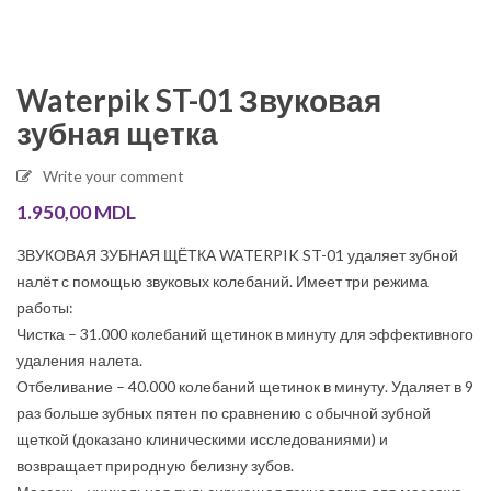
Waterpik ST-01 Звуковая
зубная щетка
Write your comment
1.950,00
MDL
ЗВУКОВАЯ ЗУБНАЯ ЩЁТКА WATERPIK ST-01 удаляет зубной
налёт с помощью звуковых колебаний. Имеет три режима
работы:
Чистка – 31.000 колебаний щетинок в минуту для эффективного
удаления налета.
Отбеливание – 40.000 колебаний щетинок в минуту. Удаляет в 9
раз больше зубных пятен по сравнению с обычной зубной
щеткой (доказано клиническими исследованиями) и
возвращает природную белизну зубов.