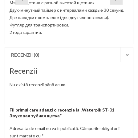
Мягкая щетина с разной высотой щетинок.
Двух-минутный таймер с интервалами каждые 30 секунд.
Две насадки в комплекте (для двух членов семьи).
Футляр для транспортировки.
2 года гарантии.
RECENZII (0)
Recenzii
Nu există recenzii până acum.
Fii primul care adaugi o recenzie la „Waterpik ST-01
Звуковая зубная щетка”
Adresa ta de email nu va fi publicată.
Câmpurile obligatorii
sunt marcate cu
*