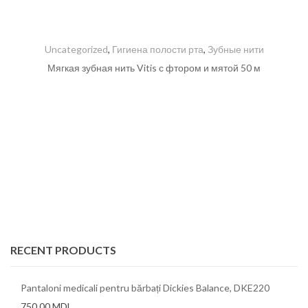
Uncategorized
,
Гигиена полости рта
,
Зубные нити
Мягкая зубная нить Vitis с фтором и мятой 50 м
RECENT PRODUCTS
Pantaloni medicali pentru bărbați Dickies Balance, DKE220
750,00
MDL