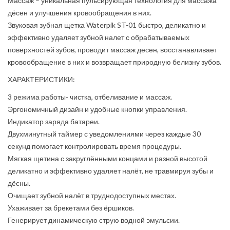
Массаж – уникальная пульсирующая технология для массажа
дёсен и улучшения кровообращения в них.
Звуковая зубная щетка Waterpik ST-01 быстро, деликатно и
эффективно удаляет зубной налет с обрабатываемых
поверхностей зубов, проводит массаж десен, восстанавливает
кровообращение в них и возвращает природную белизну зубов.
ХАРАКТЕРИСТИКИ:
3 режима работы- чистка, отбеливание и массаж.
Эргономичный дизайн и удобные кнопки управления.
Индикатор заряда батареи.
Двухминутный таймер с уведомлениями через каждые 30
секунд помогает контролировать время процедуры.
Мягкая щетина с закруглёнными концами и разной высотой
деликатно и эффективно удаляет налёт, не травмируя зубы и
дёсны.
Очищает зубной налёт в труднодоступных местах.
Ухаживает за брекетами без ёршиков.
Генерирует динамическую струю водной эмульсии.