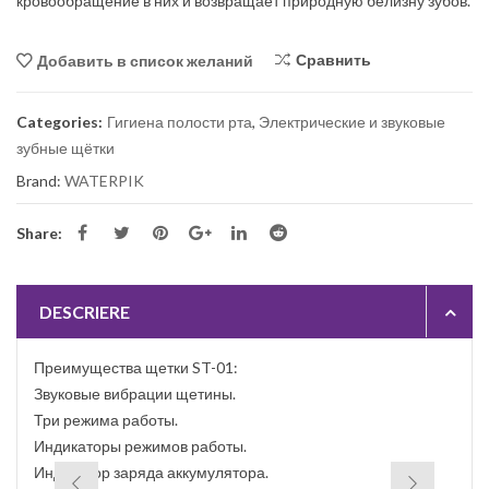
кровообращение в них и возвращает природную белизну зубов.
Сравнить
Добавить в список желаний
Categories:
Гигиена полости рта
,
Электрические и звуковые
зубные щётки
Brand:
WATERPIK
Share:
DESCRIERE
Преимущества щетки ST-01:
Звуковые вибрации щетины.
Три режима работы.
Индикаторы режимов работы.
Индикатор заряда аккумулятора.