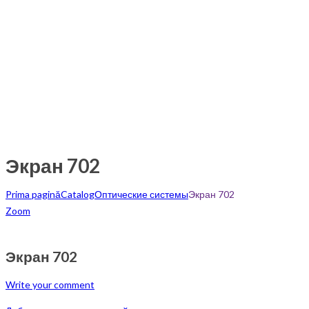
Экран 702
Prima pagină
Catalog
Оптические системы
Экран 702
Zoom
Экран 702
Write your comment