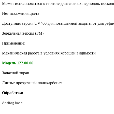
Может использоваться в течение длительных периодов, посколь
Нет искажения цвета
Доступная версия UV400 для повышенной защиты от ультрафи
Зеркальная версия (FM)
Применение:
Механическая работа в условиях хорошей видимости
Модель 122.00.06
Запасной экран
Линзы: прозрачный поликарбонат
Обработка:
Antifog base