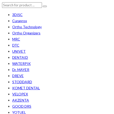
3DISC
Curaprox
Ortho Technology
Ortho Organizers
MRC
DTC
UNIVET
DENTAID
WATERPIK
Dr. MAYER
DREVE
STODDARD
KOMET DENTAL
VELOPEX
AKZENTA
GOOD DRS
YOTUEL