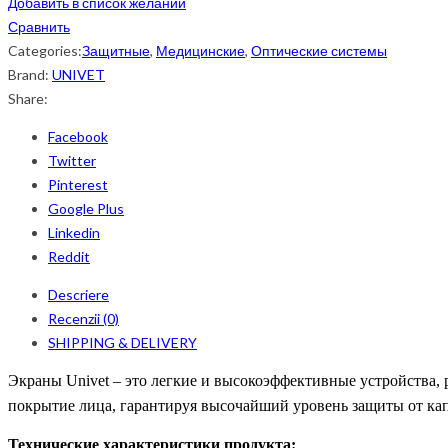
Добавить в список желаний
Сравнить
Categories:
Защитные
,
Медицинские
,
Оптические системы
Brand:
UNIVET
Share:
Facebook
Twitter
Pinterest
Google Plus
Linkedin
Reddit
Descriere
Recenzii (0)
SHIPPING & DELIVERY
Экраны Univet – это легкие и высокоэффективные устройства,
покрытие лица, гарантируя высочайший уровень защиты от кап
Технические характеристики продукта: