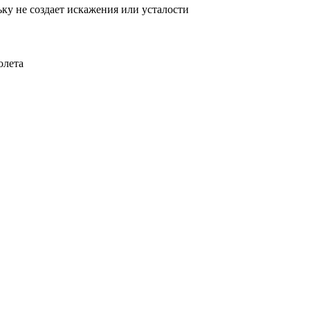
ку не создает искажения или усталости
олета