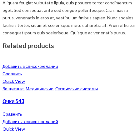
Aliquam feugiat vulputate ligula, quis posuere tortor condimentum
eget. Sed consequat ante sed congue pellentesque. Cras massa
purus, venenatis in eros at, vestibulum finibus sapien. Nunc sodales
facilisis tortor, sit amet scelerisque metus pharetra at. Proin efficitur
consequat ipsum quis scelerisque. Quisque ac venenatis purus.
Related products
Добавить в список желаний
Сравнить
Quick View
Защитные
,
Медицинские
,
Оптические системы
Очки 543
Сравнить
Добавить в список желаний
Quick View