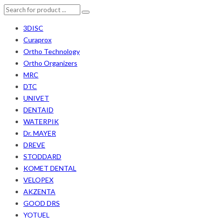
3DISC
Curaprox
Ortho Technology
Ortho Organizers
MRC
DTC
UNIVET
DENTAID
WATERPIK
Dr. MAYER
DREVE
STODDARD
KOMET DENTAL
VELOPEX
AKZENTA
GOOD DRS
YOTUEL