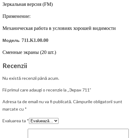
Зеркальная версия (FM)
Применение:
Механическая работа в условиях хорошей видимости
Модель
711.K1.00.00
Сменные экраны (20 шт.)
Recenzii
Nu există recenzii până acum.
Fii primul care adaugi o recenzie la „Экран 711”
Adresa ta de email nu va fi publicată.
Câmpurile obligatorii sunt
marcate cu
*
Evaluarea ta
*