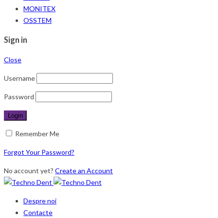
MONITEX
OSSTEM
Sign in
Close
Username
Password
Remember Me
Forgot Your Password?
No account yet?
Create an Account
Despre noi
Contacte