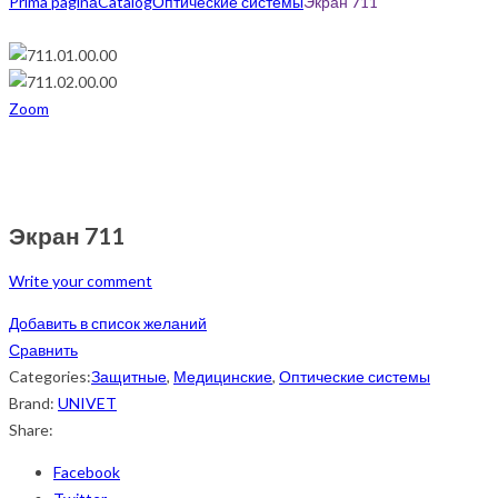
Prima pagină
Catalog
Оптические системы
Экран 711
Zoom
Экран 711
Write your comment
Добавить в список желаний
Сравнить
Categories:
Защитные
,
Медицинские
,
Оптические системы
Brand:
UNIVET
Share:
Facebook