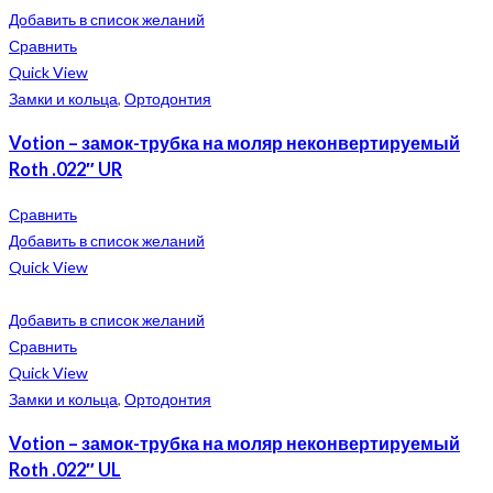
Добавить в список желаний
Сравнить
Quick View
Замки и кольца
,
Ортодонтия
Votion – замок-трубка на моляр неконвертируемый
Roth .022″ UR
Сравнить
Добавить в список желаний
Quick View
Добавить в список желаний
Сравнить
Quick View
Замки и кольца
,
Ортодонтия
Votion – замок-трубка на моляр неконвертируемый
Roth .022″ UL