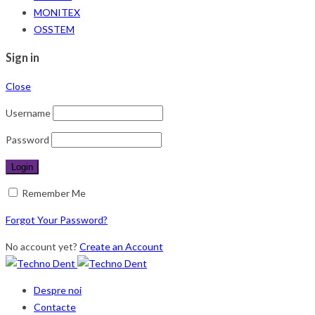
MONITEX
OSSTEM
Sign in
Close
Username
Password
Remember Me
Forgot Your Password?
No account yet?
Create an Account
Despre noi
Contacte