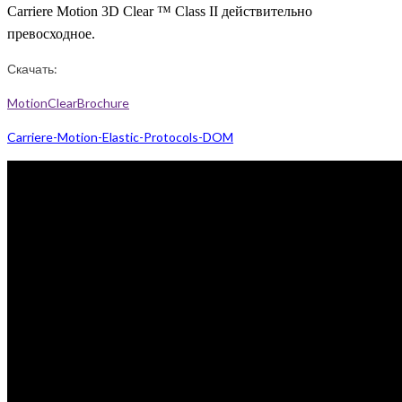
Carriere Motion 3D Clear ™ Class II действительно
превосходное.
Скачать:
MotionClearBrochure
Carriere-Motion-Elastic-Protocols-DOM