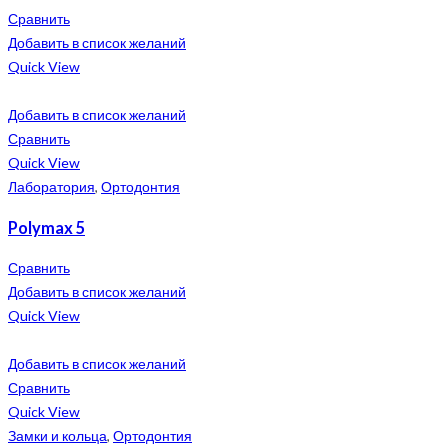
Сравнить
Добавить в список желаний
Quick View
Добавить в список желаний
Сравнить
Quick View
Лаборатория
,
Ортодонтия
Polymax 5
Сравнить
Добавить в список желаний
Quick View
Добавить в список желаний
Сравнить
Quick View
Замки и кольца
,
Ортодонтия