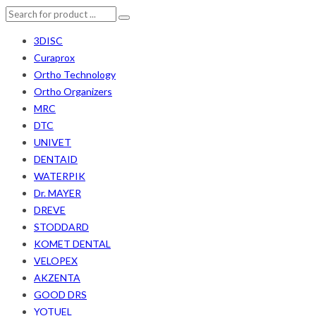
3DISC
Curaprox
Ortho Technology
Ortho Organizers
MRC
DTC
UNIVET
DENTAID
WATERPIK
Dr. MAYER
DREVE
STODDARD
KOMET DENTAL
VELOPEX
AKZENTA
GOOD DRS
YOTUEL