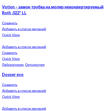
Votion – замок-трубка на моляр неконвертируемый
Roth .022″ LL
Сравнить
Добавить в список желаний
Quick View
Добавить в список желаний
Сравнить
Quick View
Лаборатория
,
Ортодонтия
Dosper evo
Сравнить
Добавить в список желаний
Quick View
Добавить в список желаний