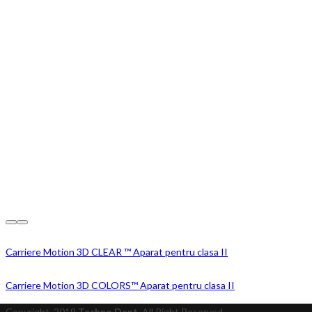
Carriere Motion 3D CLEAR ™ Aparat pentru clasa II
Carriere Motion 3D COLORS™ Aparat pentru clasa II
Copyright
2019
Techno Dent
. All Right Reserved.