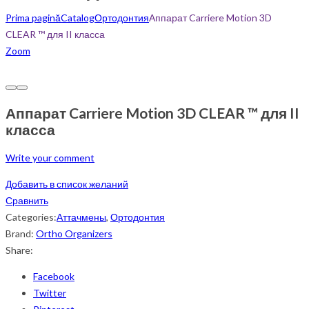
Prima pagină
Catalog
Ортодонтия
Аппарат Carriere Motion 3D
CLEAR ™ для II класса
Zoom
Аппарат Carriere Motion 3D CLEAR ™ для II
класса
Write your comment
Добавить в список желаний
Сравнить
Categories:
Аттачмены
,
Ортодонтия
Brand:
Ortho Organizers
Share:
Facebook
Twitter