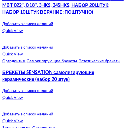
MBT 022″, 0.18″, 3HKS, 345HKS, НАБОР 20 ШТУК;
НАБОР 10 ШТУК ВЕРХНИЕ; ПОШТУЧНО)
Добавить в список желаний
Quick View
Добавить в список желаний
Quick View
Ортодонтия
,
Самолигирующие брекеты
,
Эстетические брекеты
БРЕКЕТЫ SENSATION самолигирующие
керамические (набор 20 штук)
Добавить в список желаний
Quick View
Добавить в список желаний
Quick View
Замки и кольца
,
Ортодонтия