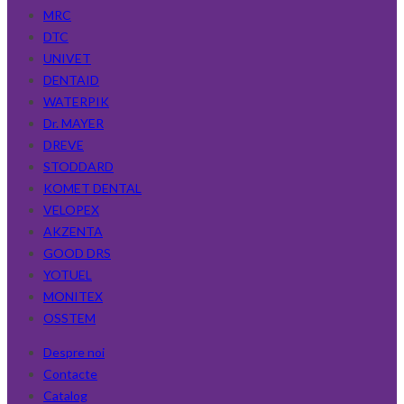
MRC
DTC
UNIVET
DENTAID
WATERPIK
Dr. MAYER
DREVE
STODDARD
KOMET DENTAL
VELOPEX
AKZENTA
GOOD DRS
YOTUEL
MONITEX
OSSTEM
Despre noi
Contacte
Catalog