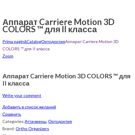
Аппарат Carriere Motion 3D
COLORS ™ для II класса
Prima pagină
Catalog
Ортодонтия
Аппарат Carriere Motion 3D
COLORS ™ для II класса
Zoom
Аппарат Carriere Motion 3D COLORS ™ для
II класса
Write your comment
Добавить в список желаний
Сравнить
Categories:
Аттачмены
,
Ортодонтия
Brand:
Ortho Organizers