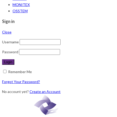
MONITEX
OSSTEM
Sign in
Close
Username
Password
Remember Me
Forgot Your Password?
No account yet?
Create an Account