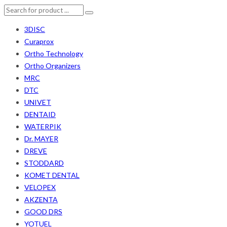
3DISC
Curaprox
Ortho Technology
Ortho Organizers
MRC
DTC
UNIVET
DENTAID
WATERPIK
Dr. MAYER
DREVE
STODDARD
KOMET DENTAL
VELOPEX
AKZENTA
GOOD DRS
YOTUEL