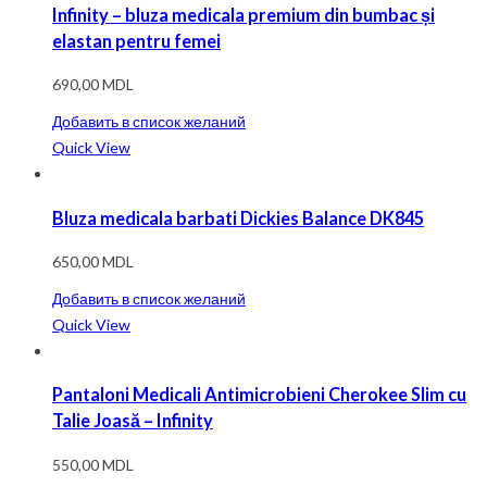
Infinity – bluza medicala premium din bumbac și
elastan pentru femei
690,00
MDL
Добавить в список желаний
Quick View
Bluza medicala barbati Dickies Balance DK845
650,00
MDL
Добавить в список желаний
Quick View
Pantaloni Medicali Antimicrobieni Cherokee Slim cu
Talie Joasă – Infinity
550,00
MDL