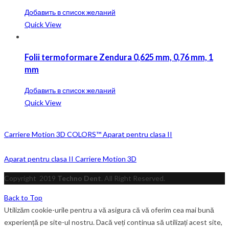
Добавить в список желаний
Quick View
Folii termoformare Zendura 0,625 mm, 0,76 mm, 1
mm
Добавить в список желаний
Quick View
Carriere Motion 3D COLORS™ Aparat pentru clasa II
Aparat pentru clasa II Carriere Motion 3D
Copyright
2019
Techno Dent
. All Right Reserved.
Back to Top
Utilizăm cookie-urile pentru a vă asigura că vă oferim cea mai bună
experiență pe site-ul nostru. Dacă veți continua să utilizați acest site,