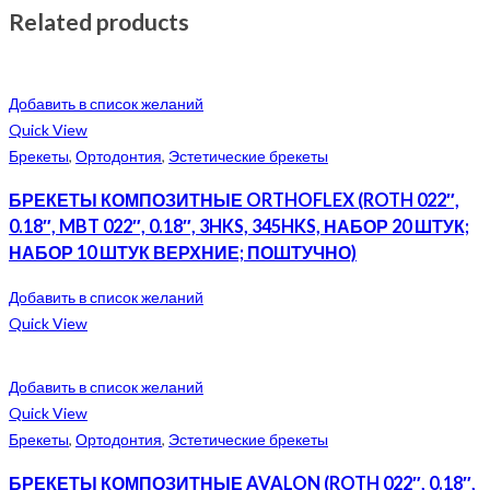
Related products
Добавить в список желаний
Quick View
Брекеты
,
Ортодонтия
,
Эстетические брекеты
БРЕКЕТЫ КОМПОЗИТНЫЕ ORTHOFLEX (ROTH 022″,
0.18″, MBT 022″, 0.18″, 3HKS, 345HKS, НАБОР 20 ШТУК;
НАБОР 10 ШТУК ВЕРХНИЕ; ПОШТУЧНО)
Добавить в список желаний
Quick View
Добавить в список желаний
Quick View
Брекеты
,
Ортодонтия
,
Эстетические брекеты
БРЕКЕТЫ КОМПОЗИТНЫЕ AVALON (ROTH 022″, 0.18″,