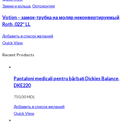
Замки и кольца
,
Ортодонтия
Votion – замок-трубка на моляр неконвертируемый
Roth .022″ LL
Добавить в список желаний
Quick View
Recent Products
Pantaloni medicali pentru bărbați Dickies Balance,
DKE220
750,00
MDL
Добавить в список желаний
Quick View