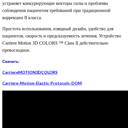
устраняет конкурирующие векторы силы и проблемы
соблюдения пациентом требований при традиционной
коррекции II класса.
Простота использования, изящный дизайн, удобство для
пациентов, скорость и предсказуемость лечения. Устройство
Carriere Motion 3D
COLORS
™ Class II действительно
превосходное.
Скачать:
CarriereMOTION3DCOLORS
Carriere-Motion-Elastic-Protocols-DOM