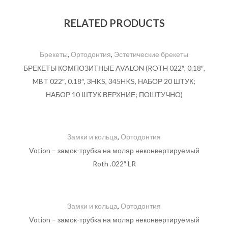
RELATED PRODUCTS
Брекеты
,
Ортодонтия
,
Эстетические брекеты
БРЕКЕТЫ КОМПОЗИТНЫЕ AVALON (ROTH 022″, 0.18″,
MBT 022″, 0.18″, 3HKS, 345HKS, НАБОР 20 ШТУК;
НАБОР 10 ШТУК ВЕРХНИЕ; ПОШТУЧНО)
Замки и кольца
,
Ортодонтия
Votion – замок-трубка на моляр неконвертируемый
Roth .022″ LR
Замки и кольца
,
Ортодонтия
Votion – замок-трубка на моляр неконвертируемый