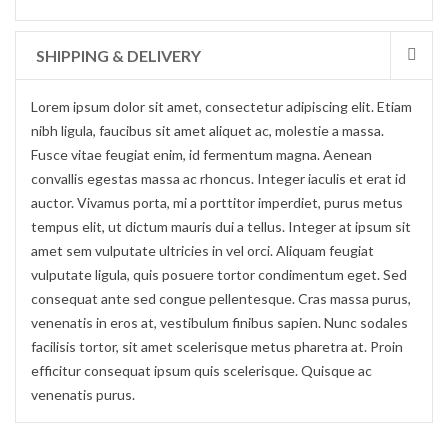
SHIPPING & DELIVERY
Lorem ipsum dolor sit amet, consectetur adipiscing elit. Etiam
nibh ligula, faucibus sit amet aliquet ac, molestie a massa.
Fusce vitae feugiat enim, id fermentum magna. Aenean
convallis egestas massa ac rhoncus. Integer iaculis et erat id
auctor. Vivamus porta, mi a porttitor imperdiet, purus metus
tempus elit, ut dictum mauris dui a tellus. Integer at ipsum sit
amet sem vulputate ultricies in vel orci. Aliquam feugiat
vulputate ligula, quis posuere tortor condimentum eget. Sed
consequat ante sed congue pellentesque. Cras massa purus,
venenatis in eros at, vestibulum finibus sapien. Nunc sodales
facilisis tortor, sit amet scelerisque metus pharetra at. Proin
efficitur consequat ipsum quis scelerisque. Quisque ac
venenatis purus.