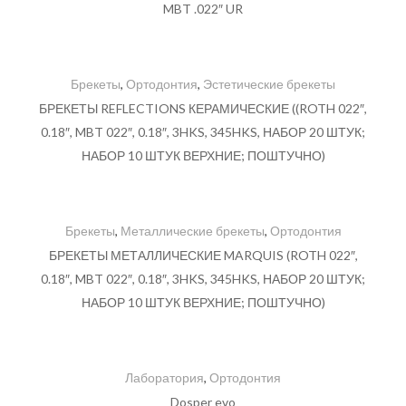
MBT .022″ UR
Брекеты
,
Ортодонтия
,
Эстетические брекеты
БРЕКЕТЫ REFLECTIONS КЕРАМИЧЕСКИЕ ((ROTH 022″,
0.18″, MBT 022″, 0.18″, 3HKS, 345HKS, НАБОР 20 ШТУК;
НАБОР 10 ШТУК ВЕРХНИЕ; ПОШТУЧНО)
Брекеты
,
Металлические брекеты
,
Ортодонтия
БРЕКЕТЫ МЕТАЛЛИЧЕСКИЕ MARQUIS (ROTH 022″,
0.18″, MBT 022″, 0.18″, 3HKS, 345HKS, НАБОР 20 ШТУК;
НАБОР 10 ШТУК ВЕРХНИЕ; ПОШТУЧНО)
Лаборатория
,
Ортодонтия
Dosper evo