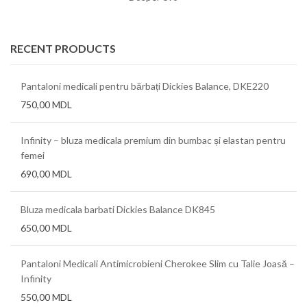
RECENT PRODUCTS
Pantaloni medicali pentru bărbați Dickies Balance, DKE220
750,00
MDL
Infinity – bluza medicala premium din bumbac și elastan pentru
femei
690,00
MDL
Bluza medicala barbati Dickies Balance DK845
650,00
MDL
Pantaloni Medicali Antimicrobieni Cherokee Slim cu Talie Joasă –
Infinity
550,00
MDL