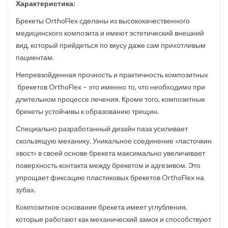
Характеристика:
Брекеты OrthoFlex сделаны из высококачественного
медицинского композита и имеют эстетический внешний
вид, который прийдеться по вкусу даже сам прихотливым
пациентам.
Непревзойденная прочность и практичность композитных
брекетов OrthoFlex – это именно то, что необходимо при
длительном процессе лечения. Кроме того, композитные
брекеты устойчивы к образованию трещин.
Специально разработанный дизайн паза усиливает
скользящую механику. Уникальное соединение «ласточкин
хвост» в своей основе брекета максимально увеличивает
поверхность контакта между брекетом и адгезивом. Это
упрощает фиксацию пластиковых брекетов OrthoFlex на
зубах.
Композитное основание брекета имеет углубления,
которые работают как механический замок и способствуют