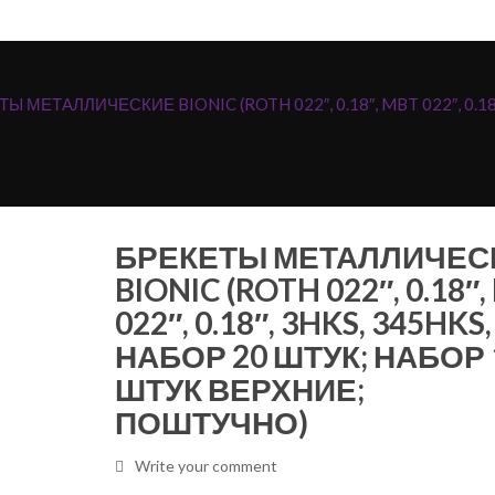
Ы МЕТАЛЛИЧЕСКИЕ BIONIC (ROTH 022″, 0.18″, MBT 022″, 0.18
БРЕКЕТЫ МЕТАЛЛИЧЕС
BIONIC (ROTH 022″, 0.18″
022″, 0.18″, 3HKS, 345HKS,
НАБОР 20 ШТУК; НАБОР 
ШТУК ВЕРХНИЕ;
ПОШТУЧНО)
Write your comment