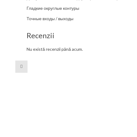
Гладкие округлые контуры
Точные входы / выходы
Recenzii
Nu există recenzii până acum.