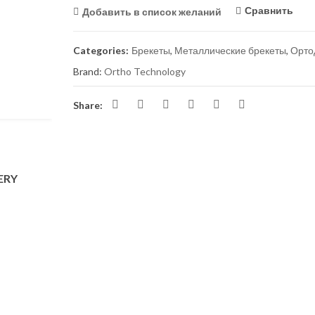
Сравнить
Добавить в список желаний
Categories:
Брекеты
,
Металлические брекеты
,
Орто
Brand:
Ortho Technology
Share:
ERY