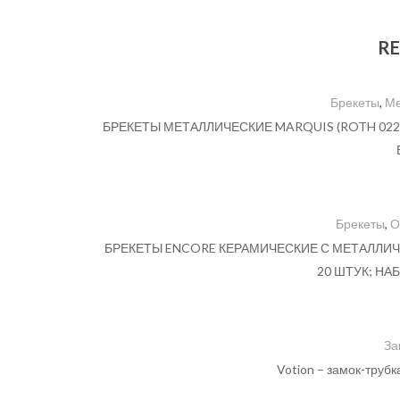
RE
Брекеты
,
Ме
БРЕКЕТЫ МЕТАЛЛИЧЕСКИЕ MARQUIS (ROTH 022″, 0.
Брекеты
,
О
БРЕКЕТЫ ENCORE КЕРАМИЧЕСКИЕ С МЕТАЛЛИЧЕСКИ
20 ШТУК; НА
За
Votion – замок-труб