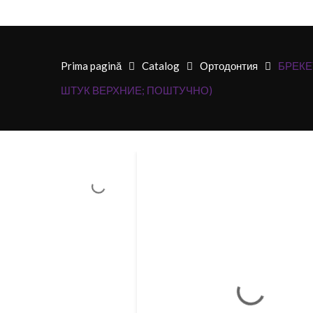
Prima pagină
Catalog
Ортодонтия
БРЕКЕТ
ШТУК ВЕРХНИЕ; ПОШТУЧНО)