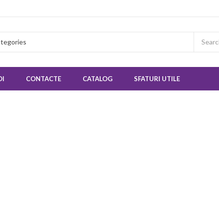
OI
CONTACTE
CATALOG
SFATURI UTILE