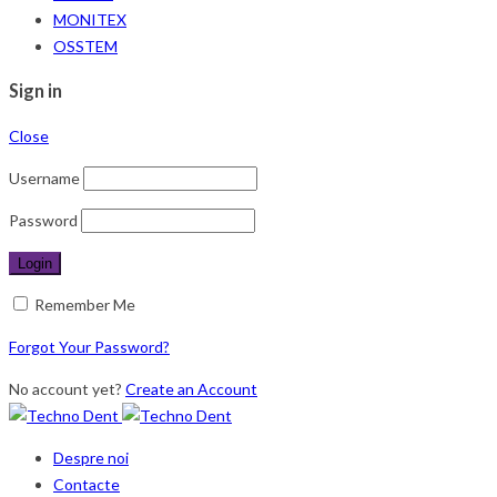
MONITEX
OSSTEM
Sign in
Close
Username
Password
Remember Me
Forgot Your Password?
No account yet?
Create an Account
Despre noi
Contacte