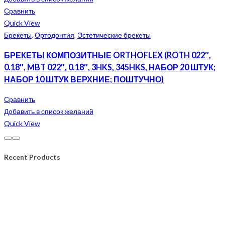
Сравнить
Quick View
Брекеты
,
Ортодонтия
,
Эстетические брекеты
БРЕКЕТЫ КОМПОЗИТНЫЕ ORTHOFLEX (ROTH 022″,
0.18″, MBT 022″, 0.18″, 3HKS, 345HKS, НАБОР 20 ШТУК;
НАБОР 10 ШТУК ВЕРХНИЕ; ПОШТУЧНО)
Сравнить
Добавить в список желаний
Quick View
Recent Products