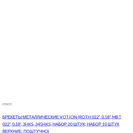
БРЕКЕТЫ МЕТАЛЛИЧЕСКИЕ VOTION (ROTH 022", 0.18", MBT
022", 0.18", 3HKS, 345HKS, НАБОР 20 ШТУК; НАБОР 10 ШТУК
ВЕРХНИЕ; ПОШТУЧНО)