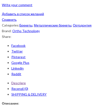
Write your comment
Добавить в список желаний
Сравнить
Categories:
Брекеты
,
Металлические брекеты
,
Ортодонтия
Brand:
Ortho Technology
Share:
Facebook
Twitter
Pinterest
Google Plus
Linkedin
Reddit
Descriere
Recenzii (0)
SHIPPING & DELIVERY
Описание: