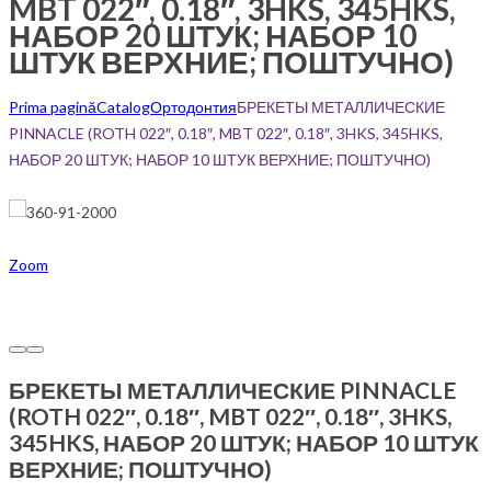
MBT 022″, 0.18″, 3HKS, 345HKS,
НАБОР 20 ШТУК; НАБОР 10
ШТУК ВЕРХНИЕ; ПОШТУЧНО)
Prima pagină
Catalog
Ортодонтия
БРЕКЕТЫ МЕТАЛЛИЧЕСКИЕ
PINNACLE (ROTH 022″, 0.18″, MBT 022″, 0.18″, 3HKS, 345HKS,
НАБОР 20 ШТУК; НАБОР 10 ШТУК ВЕРХНИЕ; ПОШТУЧНО)
Zoom
БРЕКЕТЫ МЕТАЛЛИЧЕСКИЕ PINNACLE
(ROTH 022″, 0.18″, MBT 022″, 0.18″, 3HKS,
345HKS, НАБОР 20 ШТУК; НАБОР 10 ШТУК
ВЕРХНИЕ; ПОШТУЧНО)