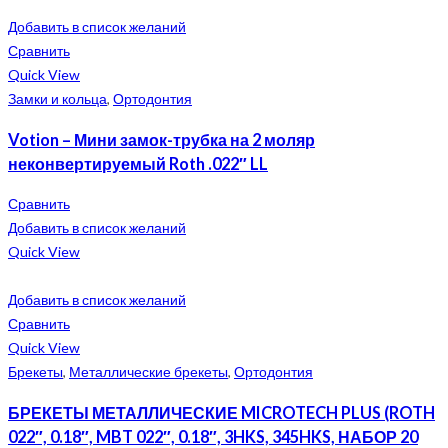
Добавить в список желаний
Сравнить
Quick View
Замки и кольца
,
Ортодонтия
Votion – Мини замок-трубка на 2 моляр
неконвертируемый Roth .022″ LL
Сравнить
Добавить в список желаний
Quick View
Добавить в список желаний
Сравнить
Quick View
Брекеты
,
Металлические брекеты
,
Ортодонтия
БРЕКЕТЫ МЕТАЛЛИЧЕСКИЕ MICROTECH PLUS (ROTH
022″, 0.18″, MBT 022″, 0.18″, 3HKS, 345HKS, НАБОР 20