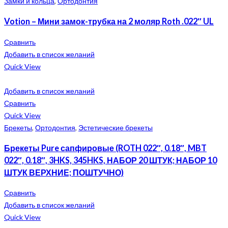
Замки и кольца
,
Ортодонтия
Votion – Мини замок-трубка на 2 моляр Roth .022″ UL
Сравнить
Добавить в список желаний
Quick View
Добавить в список желаний
Сравнить
Quick View
Брекеты
,
Ортодонтия
,
Эстетические брекеты
Брекеты Pure сапфировые (ROTH 022″, 0.18″, MBT
022″, 0.18″, 3HKS, 345HKS, НАБОР 20 ШТУК; НАБОР 10
ШТУК ВЕРХНИЕ; ПОШТУЧНО)
Сравнить
Добавить в список желаний
Quick View