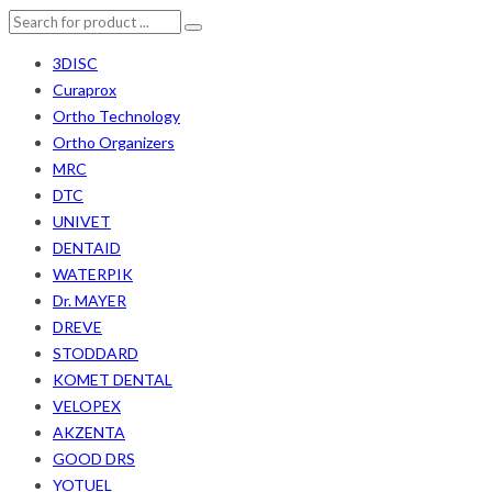
3DISC
Curaprox
Ortho Technology
Ortho Organizers
MRC
DTC
UNIVET
DENTAID
WATERPIK
Dr. MAYER
DREVE
STODDARD
KOMET DENTAL
VELOPEX
AKZENTA
GOOD DRS
YOTUEL