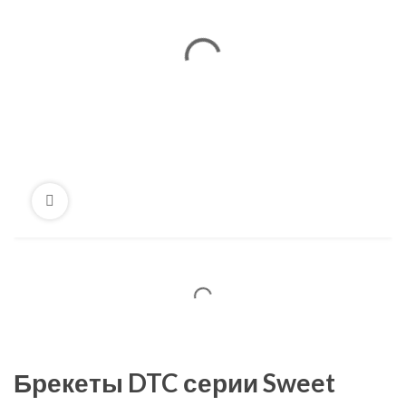
Брекеты DTC серии Sweet