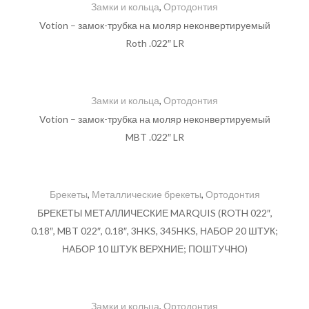
Замки и кольца
,
Ортодонтия
Votion – замок-трубка на моляр неконвертируемый
Roth .022″ LR
Замки и кольца
,
Ортодонтия
Votion – замок-трубка на моляр неконвертируемый
MBT .022″ LR
Брекеты
,
Металлические брекеты
,
Ортодонтия
БРЕКЕТЫ МЕТАЛЛИЧЕСКИЕ MARQUIS (ROTH 022″,
0.18″, MBT 022″, 0.18″, 3HKS, 345HKS, НАБОР 20 ШТУК;
НАБОР 10 ШТУК ВЕРХНИЕ; ПОШТУЧНО)
Замки и кольца
,
Ортодонтия