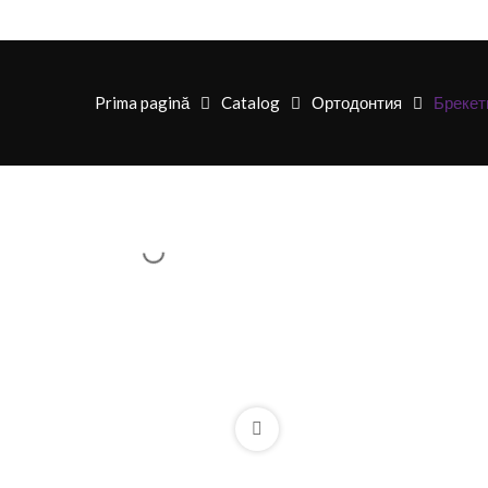
Prima pagină
Catalog
Ортодонтия
Брекет