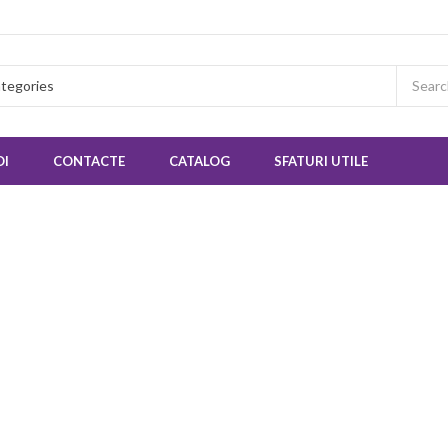
OI
CONTACTE
CATALOG
SFATURI UTILE