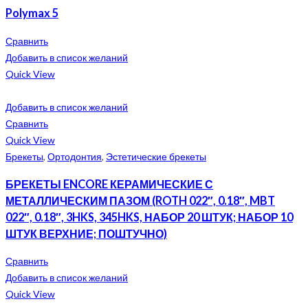
Polymax 5
Сравнить
Добавить в список желаний
Quick View
Добавить в список желаний
Сравнить
Quick View
Брекеты
,
Ортодонтия
,
Эстетические брекеты
БРЕКЕТЫ ENCORE КЕРАМИЧЕСКИЕ С
МЕТАЛЛИЧЕСКИМ ПАЗОМ (ROTH 022″, 0.18″, MBT
022″, 0.18″, 3HKS, 345HKS, НАБОР 20 ШТУК; НАБОР 10
ШТУК ВЕРХНИЕ; ПОШТУЧНО)
Сравнить
Добавить в список желаний
Quick View