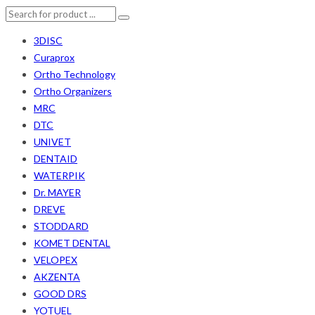
3DISC
Curaprox
Ortho Technology
Ortho Organizers
MRC
DTC
UNIVET
DENTAID
WATERPIK
Dr. MAYER
DREVE
STODDARD
KOMET DENTAL
VELOPEX
AKZENTA
GOOD DRS
YOTUEL