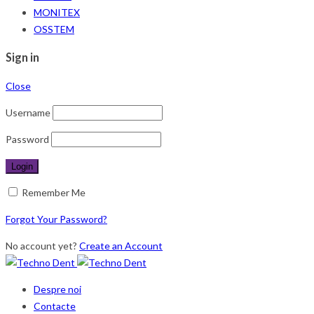
MONITEX
OSSTEM
Sign in
Close
Username
Password
Remember Me
Forgot Your Password?
No account yet?
Create an Account
Despre noi
Contacte