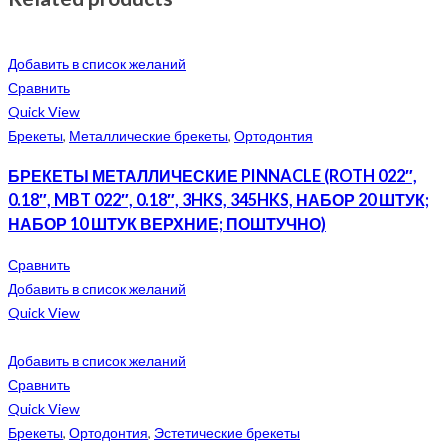
Добавить в список желаний
Сравнить
Quick View
Брекеты
,
Металлические брекеты
,
Ортодонтия
БРЕКЕТЫ МЕТАЛЛИЧЕСКИЕ PINNACLE (ROTH 022″,
0.18″, MBT 022″, 0.18″, 3HKS, 345HKS, НАБОР 20 ШТУК;
НАБОР 10 ШТУК ВЕРХНИЕ; ПОШТУЧНО)
Сравнить
Добавить в список желаний
Quick View
Добавить в список желаний
Сравнить
Quick View
Брекеты
,
Ортодонтия
,
Эстетические брекеты