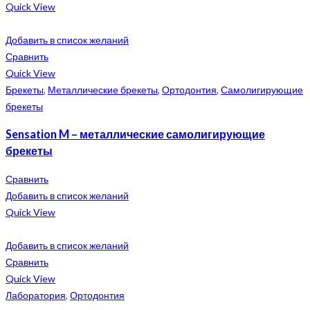
Quick View
Добавить в список желаний
Сравнить
Quick View
Брекеты
,
Металлические брекеты
,
Ортодонтия
,
Самолигирующие
брекеты
Sensation M – металлические самолигирующие
брекеты
Сравнить
Добавить в список желаний
Quick View
Добавить в список желаний
Сравнить
Quick View
Лаборатория
,
Ортодонтия