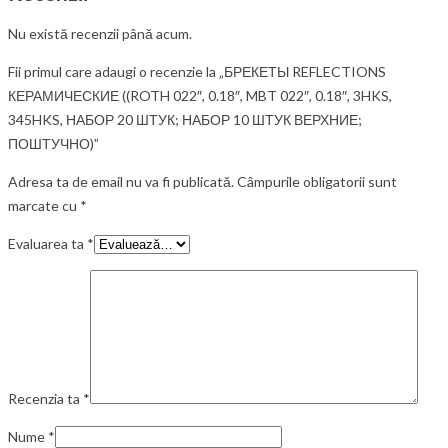
Nu există recenzii până acum.
Fii primul care adaugi o recenzie la „БРЕКЕТЫ REFLECTIONS
КЕРАМИЧЕСКИЕ ((ROTH 022″, 0.18″, MBT 022″, 0.18″, 3HKS,
345HKS, НАБОР 20 ШТУК; НАБОР 10 ШТУК ВЕРХНИЕ;
ПОШТУЧНО)”
Adresa ta de email nu va fi publicată.
Câmpurile obligatorii sunt
marcate cu
*
Evaluarea ta
*
Recenzia ta
*
Nume
*