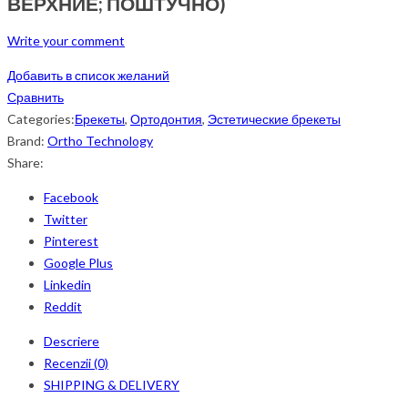
ВЕРХНИЕ; ПОШТУЧНО)
Write your comment
Добавить в список желаний
Сравнить
Categories:
Брекеты
,
Ортодонтия
,
Эстетические брекеты
Brand:
Ortho Technology
Share:
Facebook
Twitter
Pinterest
Google Plus
Linkedin
Reddit
Descriere
Recenzii (0)
SHIPPING & DELIVERY