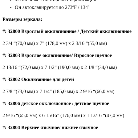
Он автоклавируется до 273ºF / 134º
Размеры зеркала:
#: 32800 Взрослый окклюзионное / Детский окклюзионное
2 3/4 “(70,0 мм) x 7” (178,0 мм) x 2 3/16 “(55,0 мм)
#: 32803 Взрослое оклюзионное/ Взрослое щечное
2 13/16 “(72,0 мм) x 7 1/2” (190,0 мм) x 2 1/8 “(34,0 мм)
#: 32802 Окклюзонное для детей
2 7/8 “(73,0 мм) x 7 1/4” (185,0 мм) x 2 9/16 “(66,0 мм)
#: 32806 детское окклюзионное / детское щечное
2 9/16 “(65,0 мм) x 6 15/16” (176,0 мм) x 1 13/16 “(47,0 мм)
#: 32804 Верхнее язычное/ нижнее язычное