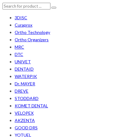
3DISC
Curaprox
Ortho Technology
Ortho Organizers
MRC
DTC
UNIVET
DENTAID
WATERPIK
Dr. MAYER
DREVE
STODDARD
KOMET DENTAL
VELOPEX
AKZENTA
GOOD DRS
YOTUEL