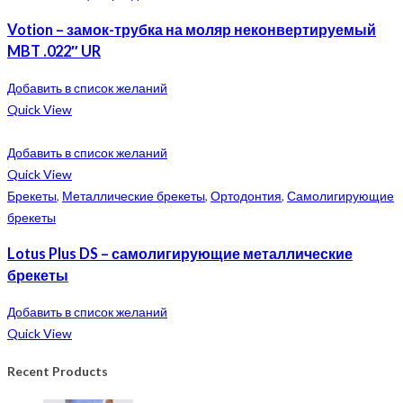
Votion – замок-трубка на моляр неконвертируемый
MBT .022″ UR
Добавить в список желаний
Quick View
Добавить в список желаний
Quick View
Брекеты
,
Металлические брекеты
,
Ортодонтия
,
Самолигирующие
брекеты
Lotus Plus DS – самолигирующие металлические
брекеты
Добавить в список желаний
Quick View
Recent Products