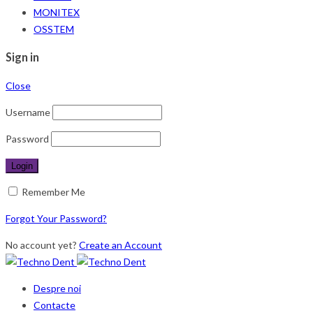
MONITEX
OSSTEM
Sign in
Close
Username
Password
Remember Me
Forgot Your Password?
No account yet?
Create an Account
Despre noi
Contacte