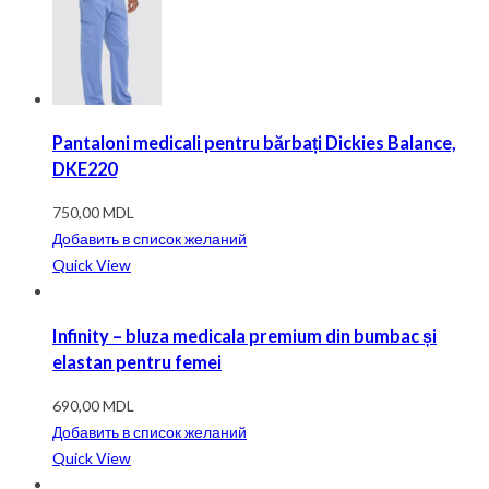
Pantaloni medicali pentru bărbați Dickies Balance,
DKE220
750,00
MDL
Добавить в список желаний
Quick View
Infinity – bluza medicala premium din bumbac și
elastan pentru femei
690,00
MDL
Добавить в список желаний
Quick View