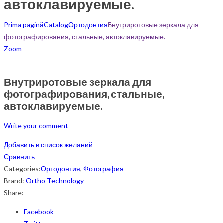
автоклавируемые.
Prima pagină
Catalog
Ортодонтия
Внутриротовые зеркала для
фотографирования, стальные, автоклавируемые.
Zoom
Внутриротовые зеркала для
фотографирования, стальные,
автоклавируемые.
Write your comment
Добавить в список желаний
Сравнить
Categories:
Ортодонтия
,
Фотография
Brand:
Ortho Technology
Share:
Facebook