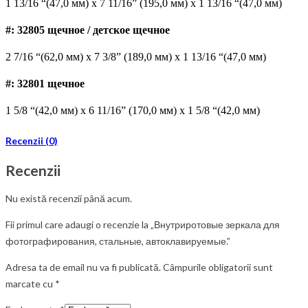
1 13/16 “(47,0 мм) x 7 11/16” (195,0 мм) x 1 13/16 “(47,0 мм)
#: 32805 щечное / детское щечное
2 7/16 “(62,0 мм) x 7 3/8” (189,0 мм) x 1 13/16 “(47,0 мм)
#: 32801 щечное
1 5/8 “(42,0 мм) x 6 11/16” (170,0 мм) x 1 5/8 “(42,0 мм)
Recenzii (0)
Recenzii
Nu există recenzii până acum.
Fii primul care adaugi o recenzie la „Внутриротовые зеркала для
фотографирования, стальные, автоклавируемые.”
Adresa ta de email nu va fi publicată.
Câmpurile obligatorii sunt
marcate cu
*