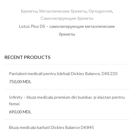
Брекеты
,
Металлические брекеты
,
Ортодонтия
,
Самолигирующие брекеты
Lotus Plus DS – самолигирующие металлические
брекеты
RECENT PRODUCTS
Pantaloni medicali pentru bărbați Dickies Balance, DKE220
750,00
MDL
Infinity – bluza medicala premium din bumbac și elastan pentru
femei
690,00
MDL
Bluza medicala barbati Dickies Balance DK845