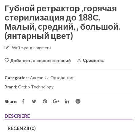
Губной ретрактор ,горячая
стерилизация до 188С.
Малый, cредний, , большой.
(янтарный цвет)
Write your comment
Сравнить
Добавить в список желаний
Categories:
Адгезивы
,
Ортодонтия
Brand:
Ortho Technology
Share:
DESCRIERE
RECENZII (0)