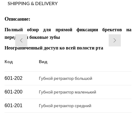
SHIPPING & DELIVERY
Описание:
Полный обзор для прямой фиксации брекетов на
передние и боковые зубы
Неограниченный доступ ко всей полости рта
Код
Вид
601-2
0
2
Губной ретрактор большой
601-2
00
Губной ретрактор маленький
601-2
01
Губной ретрактор средний