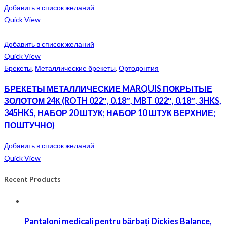
Добавить в список желаний
Quick View
Добавить в список желаний
Quick View
Брекеты
,
Металлические брекеты
,
Ортодонтия
БРЕКЕТЫ МЕТАЛЛИЧЕСКИЕ MARQUIS ПОКРЫТЫЕ
ЗОЛОТОМ 24К (ROTH 022″, 0.18″, MBT 022″, 0.18″, 3HKS,
345HKS, НАБОР 20 ШТУК; НАБОР 10 ШТУК ВЕРХНИЕ;
ПОШТУЧНО)
Добавить в список желаний
Quick View
Recent Products
Pantaloni medicali pentru bărbați Dickies Balance,