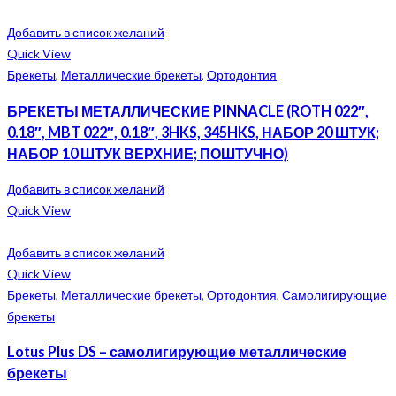
Добавить в список желаний
Quick View
Брекеты
,
Металлические брекеты
,
Ортодонтия
БРЕКЕТЫ МЕТАЛЛИЧЕСКИЕ PINNACLE (ROTH 022″,
0.18″, MBT 022″, 0.18″, 3HKS, 345HKS, НАБОР 20 ШТУК;
НАБОР 10 ШТУК ВЕРХНИЕ; ПОШТУЧНО)
Добавить в список желаний
Quick View
Добавить в список желаний
Quick View
Брекеты
,
Металлические брекеты
,
Ортодонтия
,
Самолигирующие
брекеты
Lotus Plus DS – самолигирующие металлические
брекеты