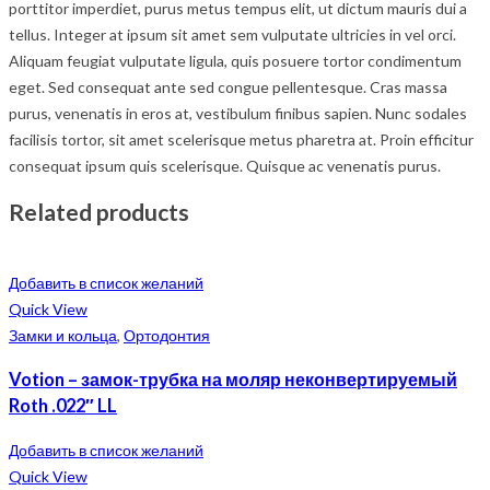
porttitor imperdiet, purus metus tempus elit, ut dictum mauris dui a
tellus. Integer at ipsum sit amet sem vulputate ultricies in vel orci.
Aliquam feugiat vulputate ligula, quis posuere tortor condimentum
eget. Sed consequat ante sed congue pellentesque. Cras massa
purus, venenatis in eros at, vestibulum finibus sapien. Nunc sodales
facilisis tortor, sit amet scelerisque metus pharetra at. Proin efficitur
consequat ipsum quis scelerisque. Quisque ac venenatis purus.
Related products
Добавить в список желаний
Quick View
Замки и кольца
,
Ортодонтия
Votion – замок-трубка на моляр неконвертируемый
Roth .022″ LL
Добавить в список желаний
Quick View