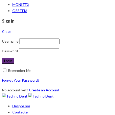
MONITEX
OSSTEM
Sign in
Close
Username
Password
Remember Me
Forgot Your Password?
No account yet?
Create an Account
Despre noi
Contacte