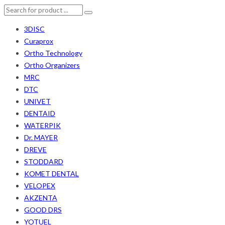
3DISC
Curaprox
Ortho Technology
Ortho Organizers
MRC
DTC
UNIVET
DENTAID
WATERPIK
Dr. MAYER
DREVE
STODDARD
KOMET DENTAL
VELOPEX
AKZENTA
GOOD DRS
YOTUEL