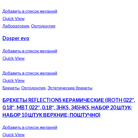
Добавить в список желаний
Quick View
Лаборатория
,
Ортодонтия
Dosper evo
Добавить в список желаний
Quick View
Добавить в список желаний
Quick View
Брекеты
,
Ортодонтия
,
Эстетические брекеты
БРЕКЕТЫ REFLECTIONS КЕРАМИЧЕСКИЕ ((ROTH 022″,
0.18″, MBT 022″, 0.18″, 3HKS, 345HKS, НАБОР 20 ШТУК;
НАБОР 10 ШТУК ВЕРХНИЕ; ПОШТУЧНО)
Добавить в список желаний
Quick View