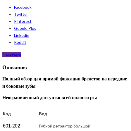
Facebook
Twitter
Pinterest
Google Plus
Linkedin
Reddit
Descriere
Описание:
Полный обзор для прямой фиксации брекетов на передние
и боковые зубы
Неограниченный доступ ко всей полости рта
Код
Вид
601-2
0
2
Губной ретрактор большой