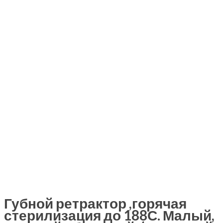
Губной ретрактор ,горячая
стерилизация до 188С. Малый,