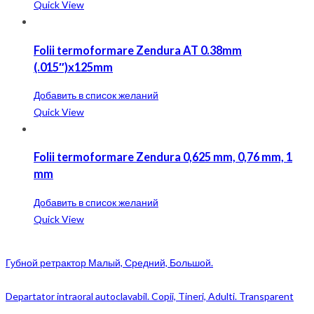
Quick View
Folii termoformare Zendura AT 0.38mm
(.015″)x125mm
Добавить в список желаний
Quick View
Folii termoformare Zendura 0,625 mm, 0,76 mm, 1
mm
Добавить в список желаний
Quick View
Губной ретрактор Малый, Средний, Большой.
Departator intraoral autoclavabil. Copii, Tineri, Adulti. Transparent