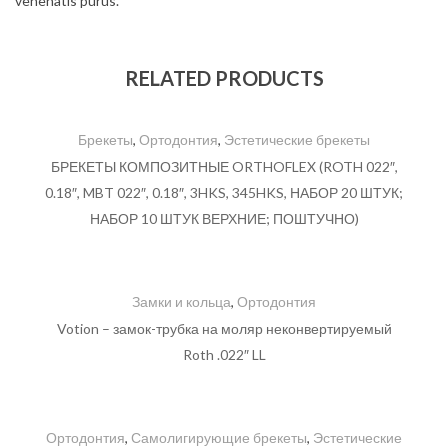
venenatis purus.
RELATED PRODUCTS
Брекеты
,
Ортодонтия
,
Эстетические брекеты
БРЕКЕТЫ КОМПОЗИТНЫЕ ORTHOFLEX (ROTH 022″,
0.18″, MBT 022″, 0.18″, 3HKS, 345HKS, НАБОР 20 ШТУК;
НАБОР 10 ШТУК ВЕРХНИЕ; ПОШТУЧНО)
Замки и кольца
,
Ортодонтия
Votion – замок-трубка на моляр неконвертируемый
Roth .022″ LL
Ортодонтия
,
Самолигирующие брекеты
,
Эстетические