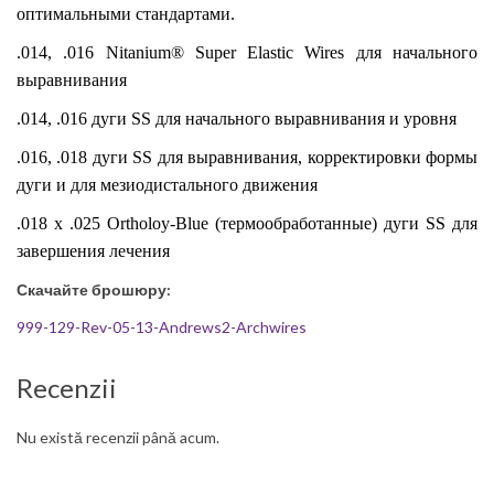
оптимальными стандартами.
.014, .016 Nitanium® Super Elastic Wires для начального
выравнивания
.014, .016
дуги
SS для начального выравнивания и
уровня
.016, .018
дуги
SS для выравнивания, корректировки формы
дуги и для мезиодистального
движения
.018 x .025 Ortholoy-Blue (термообработанные) дуги SS для
завершения лечения
Скачайте брошюру:
999-129-Rev-05-13-Andrews2-Archwires
Recenzii
Nu există recenzii până acum.