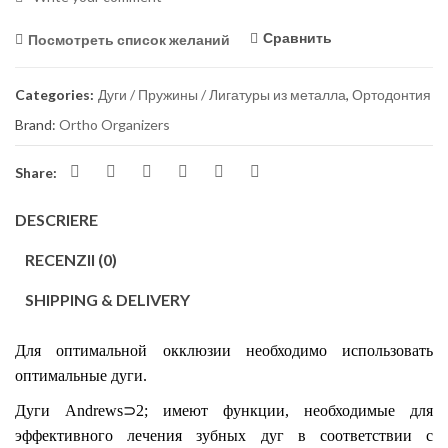
Сравнить
Посмотреть список желаний
Categories:
Дуги / Пружины / Лигатуры из металла
,
Ортодонтия
Brand:
Ortho Organizers
Share:
DESCRIERE
RECENZII (0)
SHIPPING & DELIVERY
Д
ля оптимальной окклюзии
необходимо использовать
оптимальные дуги
.
Дуги
Andrews⊃2; имеют функции, необходимые для
эффективн
ого лечения зубных дуг в
соответствии с