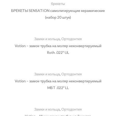
брекеты
БРЕКЕТЫ SENSATION самолигирующие керамические
(набор 20 штук)
Замки и кольца
,
Ортодонтия
Votion – замок-трубка на моляр неконвертируемый
Roth .022″ UL
Замки и кольца
,
Ортодонтия
Votion – замок-трубка на моляр неконвертируемый
MBT .022″ LL
Замки и кольца
,
Ортодонтия