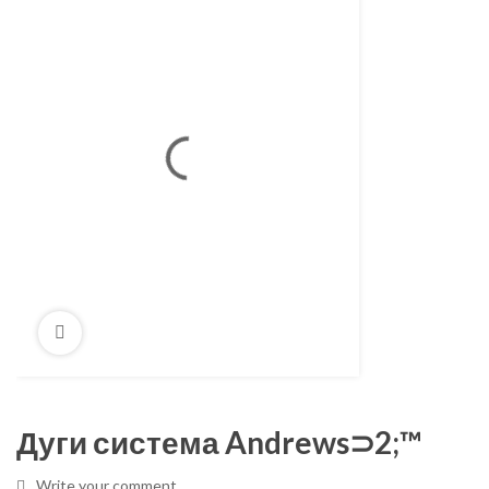
Дуги система Andrews⊃2;™
Write your comment