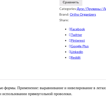
Сравнить
Categories:
Дуги / Пружины / 
Brand:
Ortho Organizers
Share:
Facebook
Twitter
Pinterest
Google Plus
Linkedin
Reddit
ью формы. Применение: выравнивание и нивелирование в легких
и использовании прямоугольной проволоки.