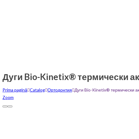
Дуги Bio-Kinetix® термически 
Prima pagină
Catalog
Ортодонтия
Дуги Bio-Kinetix® термически 
Zoom