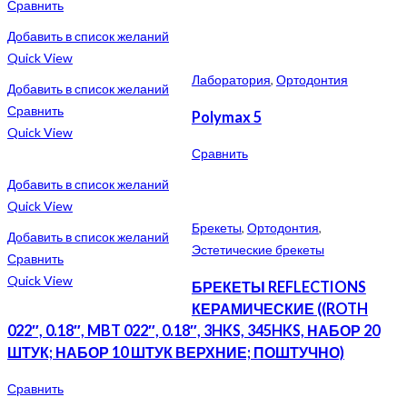
Сравнить
Добавить в список желаний
Quick View
Лаборатория
,
Ортодонтия
Добавить в список желаний
Сравнить
Polymax 5
Quick View
Сравнить
Добавить в список желаний
Quick View
Брекеты
,
Ортодонтия
,
Добавить в список желаний
Эстетические брекеты
Сравнить
Quick View
БРЕКЕТЫ REFLECTIONS
КЕРАМИЧЕСКИЕ ((ROTH
022″, 0.18″, MBT 022″, 0.18″, 3HKS, 345HKS, НАБОР 20
ШТУК; НАБОР 10 ШТУК ВЕРХНИЕ; ПОШТУЧНО)
Сравнить