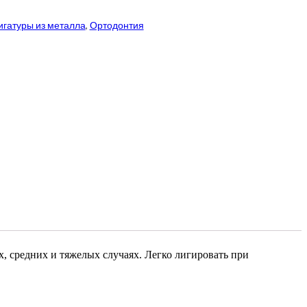
Лигатуры из металла
,
Ортодонтия
, средних и тяжелых случаях. Легко лигировать при