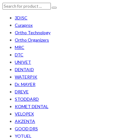
3DISC
Curaprox
Ortho Technology
Ortho Organizers
MRC
DTC
UNIVET
DENTAID
WATERPIK
Dr. MAYER
DREVE
STODDARD
KOMET DENTAL
VELOPEX
AKZENTA
GOOD DRS
YOTUEL