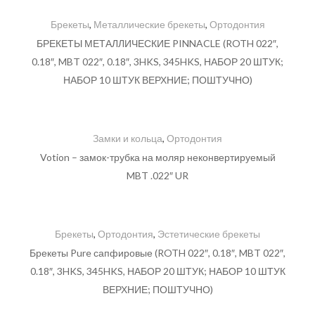
Брекеты
,
Металлические брекеты
,
Ортодонтия
БРЕКЕТЫ МЕТАЛЛИЧЕСКИЕ PINNACLE (ROTH 022″,
0.18″, MBT 022″, 0.18″, 3HKS, 345HKS, НАБОР 20 ШТУК;
НАБОР 10 ШТУК ВЕРХНИЕ; ПОШТУЧНО)
Замки и кольца
,
Ортодонтия
Votion – замок-трубка на моляр неконвертируемый
MBT .022″ UR
Брекеты
,
Ортодонтия
,
Эстетические брекеты
Брекеты Pure сапфировые (ROTH 022″, 0.18″, MBT 022″,
0.18″, 3HKS, 345HKS, НАБОР 20 ШТУК; НАБОР 10 ШТУК
ВЕРХНИЕ; ПОШТУЧНО)