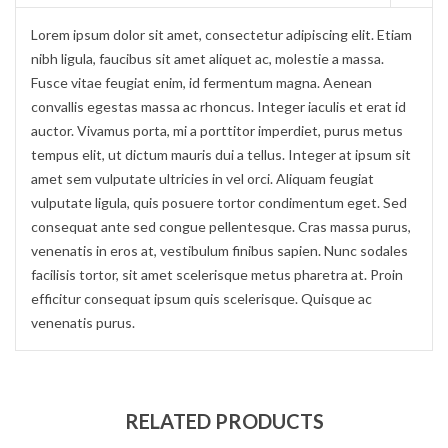
Lorem ipsum dolor sit amet, consectetur adipiscing elit. Etiam
nibh ligula, faucibus sit amet aliquet ac, molestie a massa.
Fusce vitae feugiat enim, id fermentum magna. Aenean
convallis egestas massa ac rhoncus. Integer iaculis et erat id
auctor. Vivamus porta, mi a porttitor imperdiet, purus metus
tempus elit, ut dictum mauris dui a tellus. Integer at ipsum sit
amet sem vulputate ultricies in vel orci. Aliquam feugiat
vulputate ligula, quis posuere tortor condimentum eget. Sed
consequat ante sed congue pellentesque. Cras massa purus,
venenatis in eros at, vestibulum finibus sapien. Nunc sodales
facilisis tortor, sit amet scelerisque metus pharetra at. Proin
efficitur consequat ipsum quis scelerisque. Quisque ac
venenatis purus.
RELATED PRODUCTS