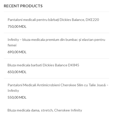
RECENT PRODUCTS
Pantaloni medicali pentru bărbați Dickies Balance, DKE220
750,00
MDL
Infinity – bluza medicala premium din bumbac și elastan pentru
femei
690,00
MDL
Bluza medicala barbati Dickies Balance DK845
650,00
MDL
Pantaloni Medicali Antimicrobieni Cherokee Slim cu Talie Joasă –
Infinity
550,00
MDL
Bluza medicala dama, stretch, Cherokee Infinity