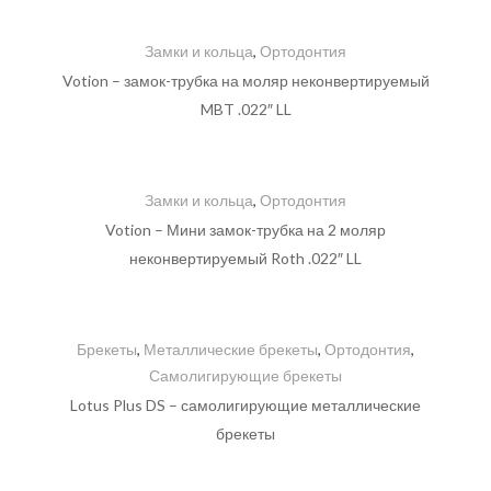
Замки и кольца
,
Ортодонтия
Votion – замок-трубка на моляр неконвертируемый
MBT .022″ LL
Замки и кольца
,
Ортодонтия
Votion – Мини замок-трубка на 2 моляр
неконвертируемый Roth .022″ LL
Брекеты
,
Металлические брекеты
,
Ортодонтия
,
Самолигирующие брекеты
Lotus Plus DS – самолигирующие металлические
брекеты