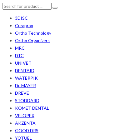
3DISC
Curaprox
Ortho Technology
Ortho Organizers
MRC
DTC
UNIVET
DENTAID
WATERPIK
Dr. MAYER
DREVE
STODDARD
KOMET DENTAL
VELOPEX
AKZENTA
GOOD DRS
YOTUEL