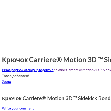
Крючок Carriere® Motion 3D ™ Si
Prima pagină
Catalog
Ортодонтия
Крючок Carriere® Motion 3D ™ Sidek
Товар добавлен!
Zoom
Крючок Carriere® Motion 3D ™ Sidekick Bond
Write your comment