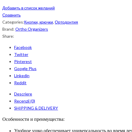
Добавить в список желаний
Сравнить
Categories:
Кнопки, крючки
,
Ортодонтия
Brand:
Ortho Organizers
Share:
Facebook
Twitter
Pinterest
Google Plus
Linkedin
Reddit
Descriere
Recenzii (0)
SHIPPING & DELIVERY
Особенности и преимущества:
Удобное ушко обеспечивает универсальность во время ле