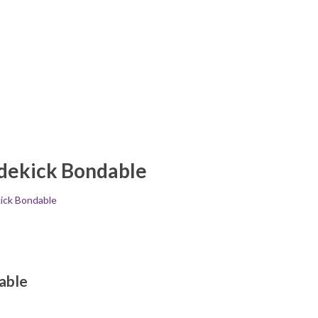
dekick Bondable
ick Bondable
able