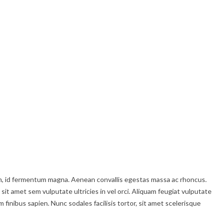
enim, id fermentum magna. Aenean convallis egestas massa ac rhoncus.
 sit amet sem vulputate ultricies in vel orci. Aliquam feugiat vulputate
inibus sapien. Nunc sodales facilisis tortor, sit amet scelerisque